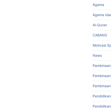
Agama
Agama Isl
Al-Quran
CABANG
Motivasi Spi
News
Pembinaan 
Pembinaan 
Pembinaan
Pendidikan
Pendidikan