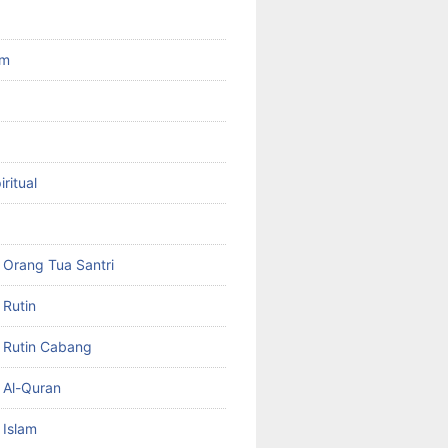
am
ritual
Orang Tua Santri
Rutin
 Rutin Cabang
 Al-Quran
 Islam