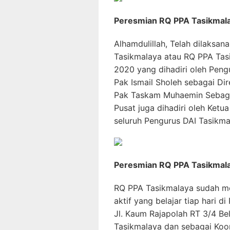
Peresmian RQ PPA Tasikmal
Alhamdulillah, Telah dilaks
Tasikmalaya atau RQ PPA Tas
2020 yang dihadiri oleh Peng
Pak Ismail Sholeh sebagai D
Pak Taskam Muhaemin Sebag
Pusat juga dihadiri oleh Ket
seluruh Pengurus DAI Tasikma
Peresmian RQ PPA Tasikmal
RQ PPA Tasikmalaya sudah mem
aktif yang belajar tiap hari 
Jl. Kaum Rajapolah RT 3/4 Be
Tasikmalaya dan sebagai Koor