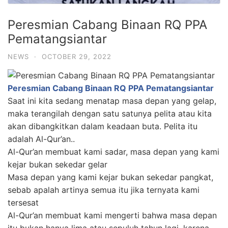
Peresmian Cabang Binaan RQ PPA
Pematangsiantar
NEWS
·
OCTOBER 29, 2022
Peresmian Cabang Binaan RQ PPA Pematangsiantar
Saat ini kita sedang menatap masa depan yang gelap,
maka terangilah dengan satu satunya pelita atau kita
akan dibangkitkan dalam keadaan buta. Pelita itu
adalah Al-Qur’an..
Al-Qur’an membuat kami sadar, masa depan yang kami
kejar bukan sekedar gelar
Masa depan yang kami kejar bukan sekedar pangkat,
sebab apalah artinya semua itu jika ternyata kami
tersesat
Al-Qur’an membuat kami mengerti bahwa masa depan
itu bukan hanya lima atau sepuluh tahun lagi, karena