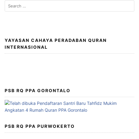
Search
for:
YAYASAN CAHAYA PERADABAN QURAN
INTERNASIONAL
PSB RQ PPA GORONTALO
PSB RQ PPA PURWOKERTO