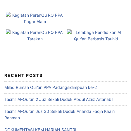
RECENT POSTS
Milad Rumah Qur’an PPA Padangsidimpuan ke-2
Tasmi’ Al-Quran 2 Juz Sekali Duduk Abdul Aziiz Artanabil
Tasmi’ Al-Quran Juz 30 Sekali Duduk Ananda Faqih Khairi
Rahman
DOKUMENTASI KBM HARIAN SANTRI