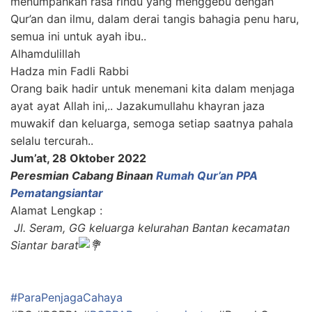
menumpahkan rasa rindu yang menggebu dengan
Qur’an dan ilmu, dalam derai tangis bahagia penu haru,
semua ini untuk ayah ibu..
Alhamdulillah
Hadza min Fadli Rabbi
Orang baik hadir untuk menemani kita dalam menjaga
ayat ayat Allah ini,.. Jazakumullahu khayran jaza
muwakif dan keluarga, semoga setiap saatnya pahala
selalu tercurah..
Jum’at, 28 Oktober 2022
Peresmian Cabang Binaan
Rumah Qur’an PPA
Pematangsiantar
Alamat Lengkap :
Jl. Seram, GG keluarga kelurahan Bantan kecamatan
Siantar barat
#ParaPenjagaCahaya