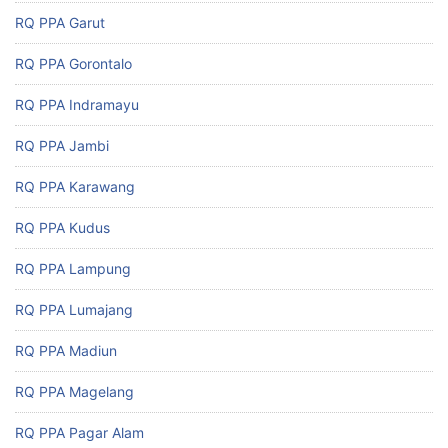
RQ PPA Garut
RQ PPA Gorontalo
RQ PPA Indramayu
RQ PPA Jambi
RQ PPA Karawang
RQ PPA Kudus
RQ PPA Lampung
RQ PPA Lumajang
RQ PPA Madiun
RQ PPA Magelang
RQ PPA Pagar Alam