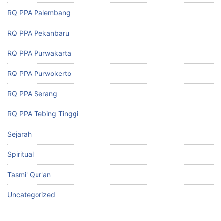
RQ PPA Palembang
RQ PPA Pekanbaru
RQ PPA Purwakarta
RQ PPA Purwokerto
RQ PPA Serang
RQ PPA Tebing Tinggi
Sejarah
Spiritual
Tasmi' Qur'an
Uncategorized