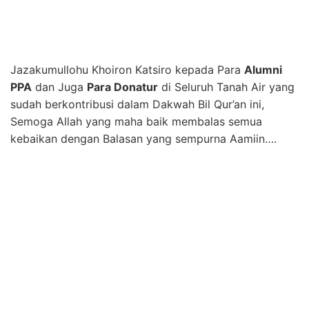
Jazakumullohu Khoiron Katsiro kepada Para
Alumni
PPA
dan Juga
Para Donatur
di Seluruh Tanah Air yang
sudah berkontribusi dalam Dakwah Bil Qur’an ini,
Semoga Allah yang maha baik membalas semua
kebaikan dengan Balasan yang sempurna Aamiin….