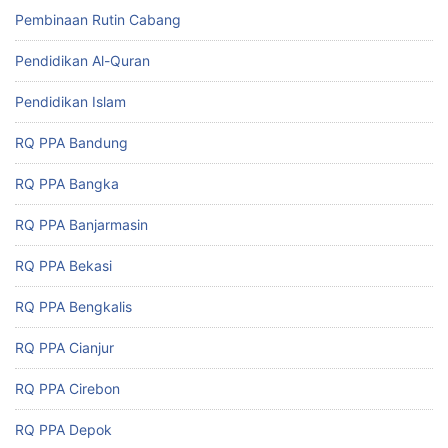
Pembinaan Rutin Cabang
Pendidikan Al-Quran
Pendidikan Islam
RQ PPA Bandung
RQ PPA Bangka
RQ PPA Banjarmasin
RQ PPA Bekasi
RQ PPA Bengkalis
RQ PPA Cianjur
RQ PPA Cirebon
RQ PPA Depok