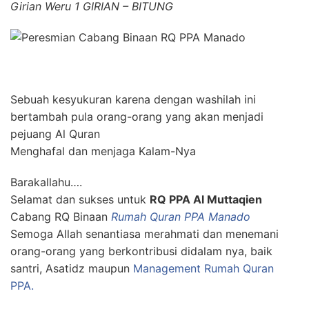
Girian Weru 1 GIRIAN – BITUNG
Sebuah kesyukuran karena dengan washilah ini
bertambah pula orang-orang yang akan menjadi
pejuang Al Quran
Menghafal dan menjaga Kalam-Nya
Barakallahu….
Selamat dan sukses untuk
RQ PPA Al Muttaqien
Cabang RQ Binaan
Rumah Quran PPA Manado
Semoga Allah senantiasa merahmati dan menemani
orang-orang yang berkontribusi didalam nya, baik
santri, Asatidz maupun
Management Rumah Quran
PPA.