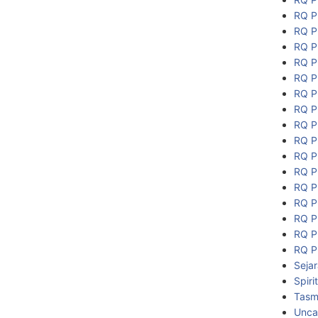
RQ P
RQ P
RQ P
RQ P
RQ P
RQ P
RQ P
RQ P
RQ P
RQ P
RQ P
RQ P
RQ P
RQ P
RQ P
RQ P
Seja
Spiri
Tasmi
Unca