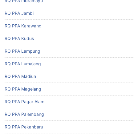
RQ PPA Indramayu
RQ PPA Jambi
RQ PPA Karawang
RQ PPA Kudus
RQ PPA Lampung
RQ PPA Lumajang
RQ PPA Madiun
RQ PPA Magelang
RQ PPA Pagar Alam
RQ PPA Palembang
RQ PPA Pekanbaru