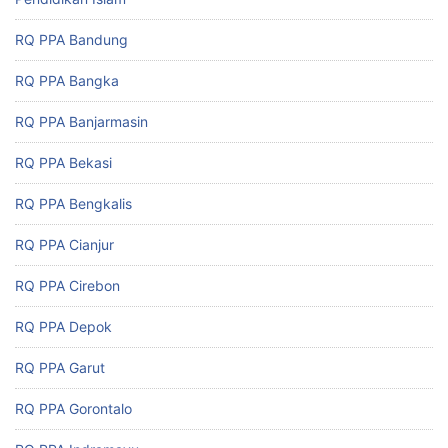
RQ PPA Bandung
RQ PPA Bangka
RQ PPA Banjarmasin
RQ PPA Bekasi
RQ PPA Bengkalis
RQ PPA Cianjur
RQ PPA Cirebon
RQ PPA Depok
RQ PPA Garut
RQ PPA Gorontalo