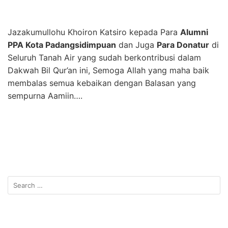
Jazakumullohu Khoiron Katsiro kepada Para
Alumni
PPA Kota Padangsidimpuan
dan Juga
Para Donatur
di
Seluruh Tanah Air yang sudah berkontribusi dalam
Dakwah Bil Qur’an ini, Semoga Allah yang maha baik
membalas semua kebaikan dengan Balasan yang
sempurna Aamiin….
Search
for: