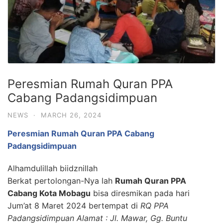
Peresmian Rumah Quran PPA
Cabang Padangsidimpuan
NEWS
·
MARCH 26, 2024
Peresmian Rumah Quran PPA Cabang
Padangsidimpuan
Alhamdulillah biidznillah
Berkat pertolongan-Nya lah
Rumah Quran PPA
Cabang Kota Mobagu
bisa diresmikan pada hari
Jum’at 8 Maret 2024 bertempat di
RQ PPA
Padangsidimpuan Alamat : Jl. Mawar, Gg. Buntu