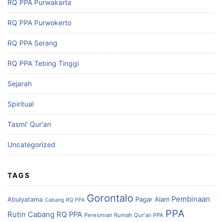
RQ PPA Purwakarta
RQ PPA Purwokerto
RQ PPA Serang
RQ PPA Tebing Tinggi
Sejarah
Spiritual
Tasmi' Qur'an
Uncategorized
TAGS
Gorontalo
Pembinaan
Pagar Alam
Abulyatama
Cabang RQ PPA
PPA
Rutin Cabang RQ PPA
Peresmian Rumah Qur'an PPA