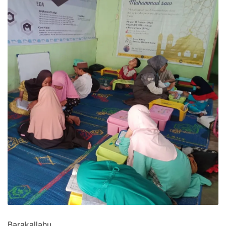
Barakallahu