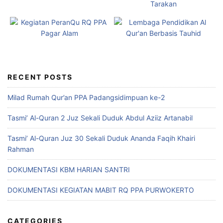
RECENT POSTS
Milad Rumah Qur’an PPA Padangsidimpuan ke-2
Tasmi’ Al-Quran 2 Juz Sekali Duduk Abdul Aziiz Artanabil
Tasmi’ Al-Quran Juz 30 Sekali Duduk Ananda Faqih Khairi
Rahman
DOKUMENTASI KBM HARIAN SANTRI
DOKUMENTASI KEGIATAN MABIT RQ PPA PURWOKERTO
CATEGORIES