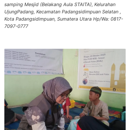
samping Mesjid (Belakang Aula STAITA), Kelurahan
UjungPadang, Kecamatan Padangsidimpuan Selatan ,
Kota Padangsidimpuan, Sumatera Utara Hp/Wa: 0817-
7097-0777