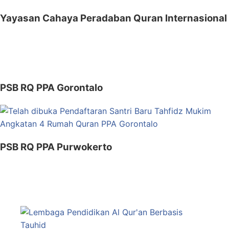
Yayasan Cahaya Peradaban Quran Internasional
PSB RQ PPA Gorontalo
PSB RQ PPA Purwokerto