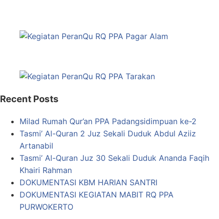
Recent Posts
Milad Rumah Qur’an PPA Padangsidimpuan ke-2
Tasmi’ Al-Quran 2 Juz Sekali Duduk Abdul Aziiz
Artanabil
Tasmi’ Al-Quran Juz 30 Sekali Duduk Ananda Faqih
Khairi Rahman
DOKUMENTASI KBM HARIAN SANTRI
DOKUMENTASI KEGIATAN MABIT RQ PPA
PURWOKERTO