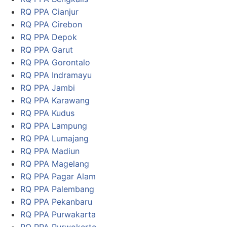
RQ PPA Cianjur
RQ PPA Cirebon
RQ PPA Depok
RQ PPA Garut
RQ PPA Gorontalo
RQ PPA Indramayu
RQ PPA Jambi
RQ PPA Karawang
RQ PPA Kudus
RQ PPA Lampung
RQ PPA Lumajang
RQ PPA Madiun
RQ PPA Magelang
RQ PPA Pagar Alam
RQ PPA Palembang
RQ PPA Pekanbaru
RQ PPA Purwakarta