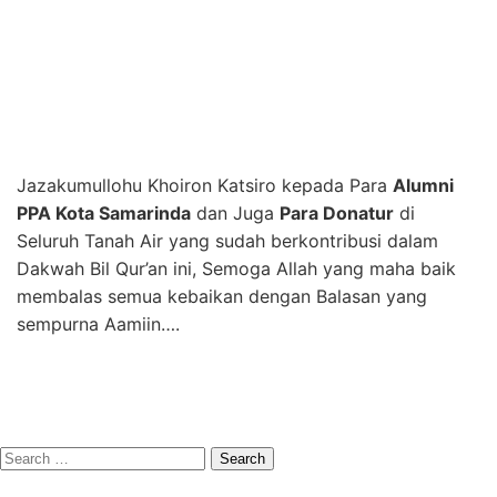
Jazakumullohu Khoiron Katsiro kepada Para
Alumni
PPA Kota Samarinda
dan Juga
Para Donatur
di
Seluruh Tanah Air yang sudah berkontribusi dalam
Dakwah Bil Qur’an ini, Semoga Allah yang maha baik
membalas semua kebaikan dengan Balasan yang
sempurna Aamiin….
Search
for: