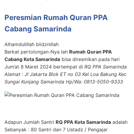
Peresmian Rumah Quran PPA
Cabang Samarinda
Alhamdulillah biidznillah
Berkat pertolongan-Nya lah
Rumah Quran PPA
Cabang Kota Samarinda
bisa diresmikan pada hari
Jum’at 8 Maret 2024 bertempat di
RQ PPA Samarinda
Alamat : Jl Jakarta Blok ET no 03 Kel Loa Bakung Kec
Sungai Kunjang Samarinda Hp/Wa: 0813-5050-9333
Adapun Jumlah Santri
RQ PPA Kota Samarinda
adalah
Sebanyak : 80 Santri dan 7 Ustadz / Pengajar