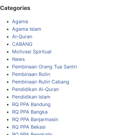
Categories
Agama
Agama Islam
Al-Quran
CABANG
Motivasi Spiritual
News
Pembinaan Orang Tua Santri
Pembinaan Rutin
Pembinaan Rutin Cabang
Pendidikan Al-Quran
Pendidikan Islam
RQ PPA Bandung
RQ PPA Bangka
RQ PPA Banjarmasin
RQ PPA Bekasi
RQ PPA Bengkalis