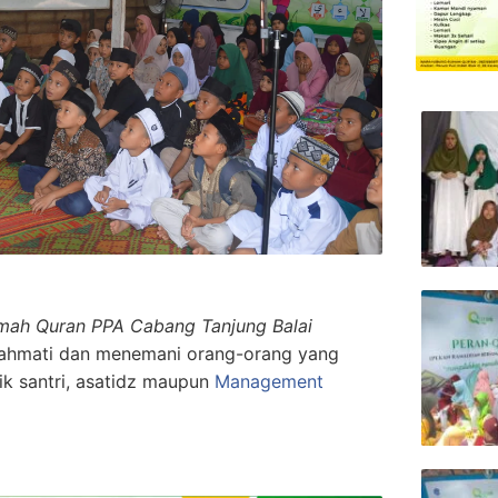
mah Quran PPA Cabang Tanjung Balai
rahmati dan menemani orang-orang yang
ik santri, asatidz maupun
Management