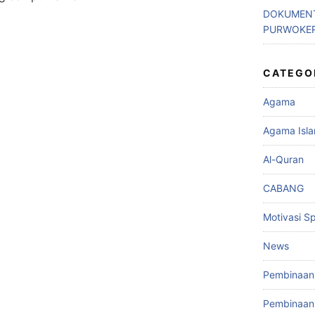
DOKUMENT
PURWOKE
CATEGO
Agama
Agama Isl
Al-Quran
CABANG
Motivasi Spi
News
Pembinaan 
Pembinaan 