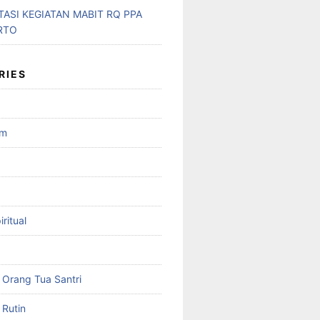
ASI KEGIATAN MABIT RQ PPA
RTO
RIES
am
ritual
Orang Tua Santri
Rutin