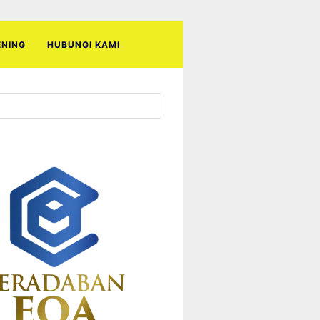
ENING
HUBUNGI KAMI