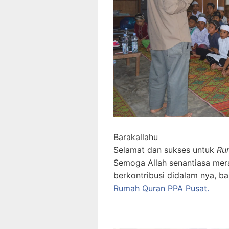
Barakallahu
Selamat dan sukses untuk
Ru
Semoga Allah senantiasa me
berkontribusi didalam nya, ba
Rumah Quran PPA Pusat.