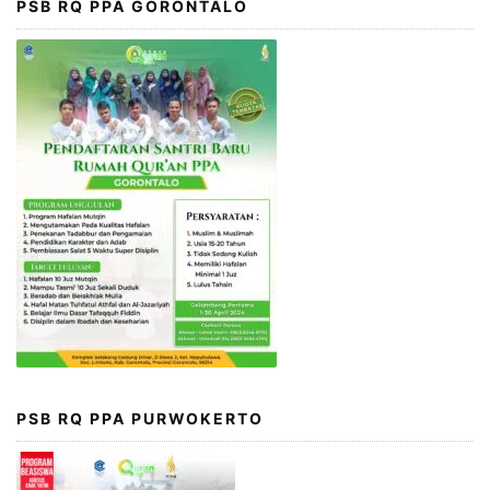
PSB RQ PPA GORONTALO
PSB RQ PPA PURWOKERTO