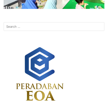
Search
for: