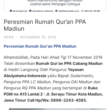
Peresmian Rumah Qur’an PPA
Madiun
NEWS
·
NOVEMBER 19, 2019
Peresmian Rumah Qur’an PPA Madiun
Alhamdulillah, Pada Hari Ahad Tgl 17 November 2019
Telah diresmikan
Rumah Qur’an PPA Cabang Madiun
di Hadiri Langsung Oleh Pengurus
Yayasan
Abulyatama Indonesia
yaitu
Bapak Sudarmanto,
Pengurus PPA LC Madiun, Pengurus DAI Madiun dan
Pengurus RQ PPA Madiun
yang bertempat di
Ruko
PGM no A15 Lantai 2 : Jl. Serayu Timur Kota Madiun,
Jawa Timur Call Hp/Wa: 0896-2243-4585.