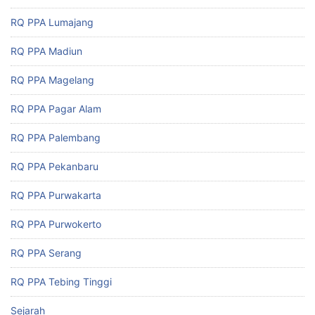
RQ PPA Lumajang
RQ PPA Madiun
RQ PPA Magelang
RQ PPA Pagar Alam
RQ PPA Palembang
RQ PPA Pekanbaru
RQ PPA Purwakarta
RQ PPA Purwokerto
RQ PPA Serang
RQ PPA Tebing Tinggi
Sejarah