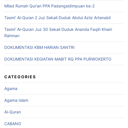
Milad Rumah Qur’an PPA Padangsidimpuan ke-2
Tasmi’ Al-Quran 2 Juz Sekali Duduk Abdul Aziiz Artanabil
Tasmi’ Al-Quran Juz 30 Sekali Duduk Ananda Faqih Khairi
Rahman
DOKUMENTASI KBM HARIAN SANTRI
DOKUMENTASI KEGIATAN MABIT RQ PPA PURWOKERTO
CATEGORIES
Agama
Agama Islam
Al-Quran
CABANG