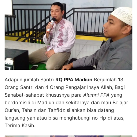
Adapun jumlah Santri
RQ PPA Madiun
Berjumlah 13
Orang Santri dan 4 Orang Pengajar Insya Allah, Bagi
Sahabat-sahabat khususnya para
Alumni PPA
yang
berdomisili di Madiun dan sekitarnya dan mau Belajar
Qur’an, Tahsin dan Tahfidz silahkan bisa datang
langsung yah atau bisa menghubungi no Hp di atas,
Terima Kasih.