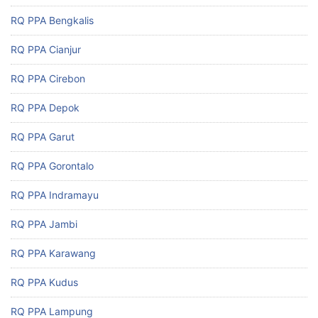
RQ PPA Bengkalis
RQ PPA Cianjur
RQ PPA Cirebon
RQ PPA Depok
RQ PPA Garut
RQ PPA Gorontalo
RQ PPA Indramayu
RQ PPA Jambi
RQ PPA Karawang
RQ PPA Kudus
RQ PPA Lampung