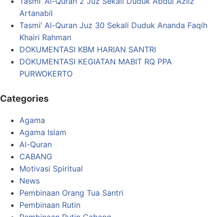
Tasmi’ Al-Quran 2 Juz Sekali Duduk Abdul Aziiz
Artanabil
Tasmi’ Al-Quran Juz 30 Sekali Duduk Ananda Faqih
Khairi Rahman
DOKUMENTASI KBM HARIAN SANTRI
DOKUMENTASI KEGIATAN MABIT RQ PPA
PURWOKERTO
Categories
Agama
Agama Islam
Al-Quran
CABANG
Motivasi Spiritual
News
Pembinaan Orang Tua Santri
Pembinaan Rutin