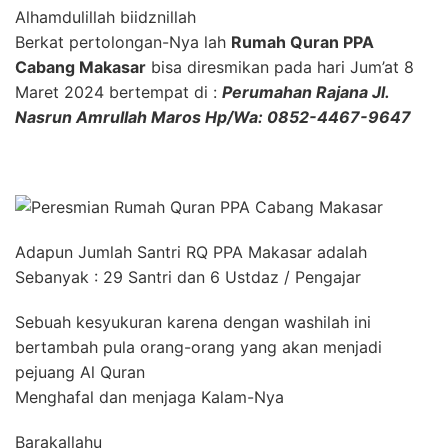
Alhamdulillah biidznillah
Berkat pertolongan-Nya lah
Rumah Quran PPA
Cabang Makasar
bisa diresmikan pada hari Jum’at 8
Maret 2024 bertempat di :
Perumahan Rajana Jl.
Nasrun Amrullah Maros Hp/Wa: 0852-4467-9647
Adapun Jumlah Santri RQ PPA Makasar adalah
Sebanyak : 29 Santri dan 6 Ustdaz / Pengajar
Sebuah kesyukuran karena dengan washilah ini
bertambah pula orang-orang yang akan menjadi
pejuang Al Quran
Menghafal dan menjaga Kalam-Nya
Barakallahu