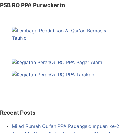
PSB RQ PPA Purwokerto
Recent Posts
Milad Rumah Qur’an PPA Padangsidimpuan ke-2