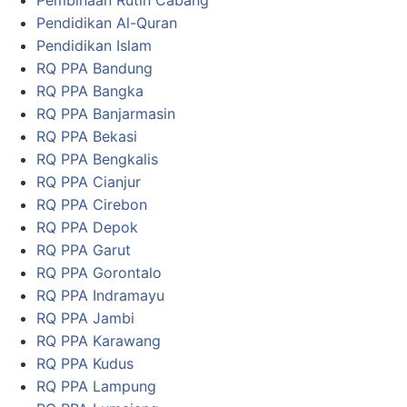
Pembinaan Rutin Cabang
Pendidikan Al-Quran
Pendidikan Islam
RQ PPA Bandung
RQ PPA Bangka
RQ PPA Banjarmasin
RQ PPA Bekasi
RQ PPA Bengkalis
RQ PPA Cianjur
RQ PPA Cirebon
RQ PPA Depok
RQ PPA Garut
RQ PPA Gorontalo
RQ PPA Indramayu
RQ PPA Jambi
RQ PPA Karawang
RQ PPA Kudus
RQ PPA Lampung