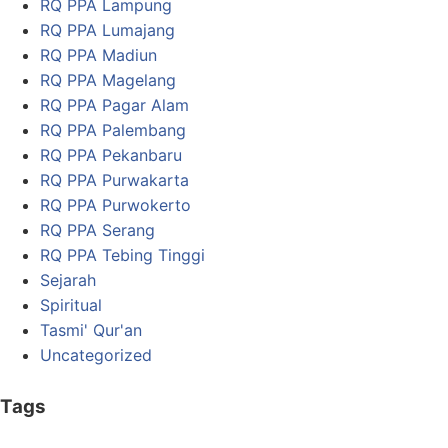
RQ PPA Lampung
RQ PPA Lumajang
RQ PPA Madiun
RQ PPA Magelang
RQ PPA Pagar Alam
RQ PPA Palembang
RQ PPA Pekanbaru
RQ PPA Purwakarta
RQ PPA Purwokerto
RQ PPA Serang
RQ PPA Tebing Tinggi
Sejarah
Spiritual
Tasmi' Qur'an
Uncategorized
Tags