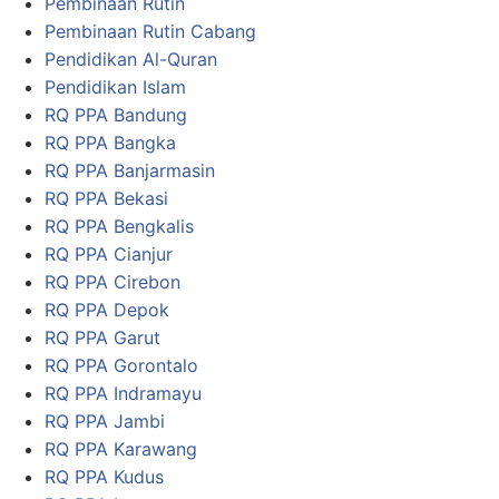
Pembinaan Rutin
Pembinaan Rutin Cabang
Pendidikan Al-Quran
Pendidikan Islam
RQ PPA Bandung
RQ PPA Bangka
RQ PPA Banjarmasin
RQ PPA Bekasi
RQ PPA Bengkalis
RQ PPA Cianjur
RQ PPA Cirebon
RQ PPA Depok
RQ PPA Garut
RQ PPA Gorontalo
RQ PPA Indramayu
RQ PPA Jambi
RQ PPA Karawang
RQ PPA Kudus