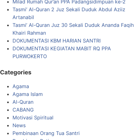
Milad Rumah Qur’an PPA Padangsidimpuan ke-2
Tasmi’ Al-Quran 2 Juz Sekali Duduk Abdul Aziiz
Artanabil
Tasmi’ Al-Quran Juz 30 Sekali Duduk Ananda Faqih
Khairi Rahman
DOKUMENTASI KBM HARIAN SANTRI
DOKUMENTASI KEGIATAN MABIT RQ PPA
PURWOKERTO
Categories
Agama
Agama Islam
Al-Quran
CABANG
Motivasi Spiritual
News
Pembinaan Orang Tua Santri