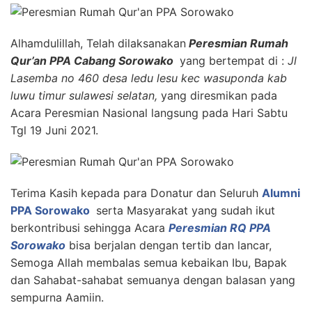
Alhamdulillah, Telah dilaksanakan
Peresmian Rumah
Qur’an PPA Cabang Sorowako
yang bertempat di :
Jl
Lasemba no 460 desa ledu lesu kec wasuponda kab
luwu timur sulawesi selatan,
yang diresmikan pada
Acara Peresmian Nasional langsung pada Hari Sabtu
Tgl 19 Juni 2021.
Terima Kasih kepada para Donatur dan Seluruh
Alumni
PPA Sorowako
serta Masyarakat yang sudah ikut
berkontribusi sehingga Acara
Peresmian RQ PPA
Sorowako
bisa berjalan dengan tertib dan lancar,
Semoga Allah membalas semua kebaikan Ibu, Bapak
dan Sahabat-sahabat semuanya dengan balasan yang
sempurna Aamiin.