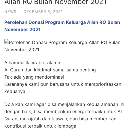
Allah RQ Bulan November 2021
NEWS
·
DECEMBER 6, 2021
Perolehan Donasi Program Keluarga Allah RQ Bulan
November 2021
Alhamdulillahirabbil’alamin
Al Quran dan khidmat sama-sama penting
Tak ada yang mendominasi
Karenanya kami pun berusaha untuk memprioritaskan
keduanya
Do’a kan kami agar bisa menjalankan kedua amanah ini
dengan baik, bisa memberikan energi terbaik untuk Al
Quran, muroja’ah dan tilawah, dan bisa memberikan
kontribusi terbaik untuk lembaga