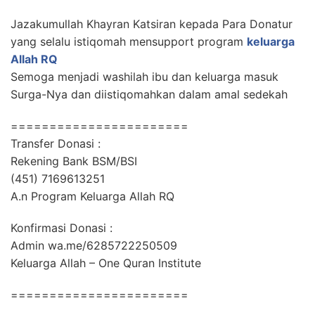
Jazakumullah Khayran Katsiran kepada Para Donatur
yang selalu istiqomah mensupport program
keluarga
Allah RQ
Semoga menjadi washilah ibu dan keluarga masuk
Surga-Nya dan diistiqomahkan dalam amal sedekah
=======================
Transfer Donasi :
Rekening Bank BSM/BSI
(451) 7169613251
A.n Program Keluarga Allah RQ
Konfirmasi Donasi :
Admin wa.me/6285722250509
Keluarga Allah – One Quran Institute
=======================