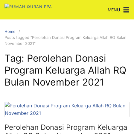
Skip
MENU
to
content
Home
Posts tagged “Perolehan Donasi Program Keluarga Allah RQ Bulan
November 2021”
Tag:
Perolehan Donasi
Program Keluarga Allah RQ
Bulan November 2021
Perolehan Donasi Program Keluarga