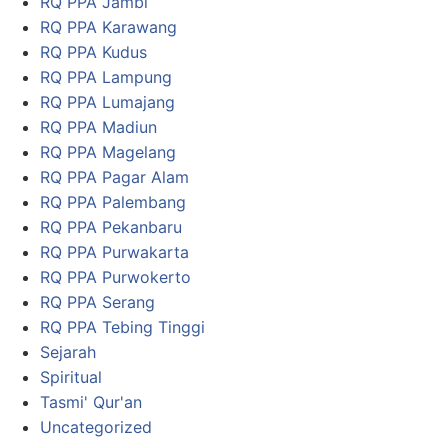
RQ PPA Jambi
RQ PPA Karawang
RQ PPA Kudus
RQ PPA Lampung
RQ PPA Lumajang
RQ PPA Madiun
RQ PPA Magelang
RQ PPA Pagar Alam
RQ PPA Palembang
RQ PPA Pekanbaru
RQ PPA Purwakarta
RQ PPA Purwokerto
RQ PPA Serang
RQ PPA Tebing Tinggi
Sejarah
Spiritual
Tasmi' Qur'an
Uncategorized