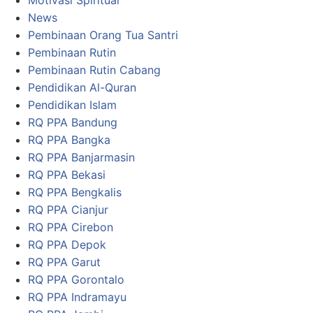
Motivasi Spiritual
News
Pembinaan Orang Tua Santri
Pembinaan Rutin
Pembinaan Rutin Cabang
Pendidikan Al-Quran
Pendidikan Islam
RQ PPA Bandung
RQ PPA Bangka
RQ PPA Banjarmasin
RQ PPA Bekasi
RQ PPA Bengkalis
RQ PPA Cianjur
RQ PPA Cirebon
RQ PPA Depok
RQ PPA Garut
RQ PPA Gorontalo
RQ PPA Indramayu