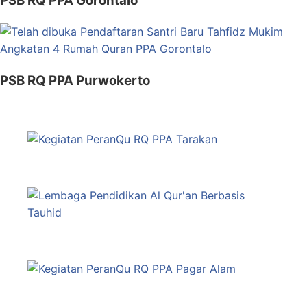
PSB RQ PPA Gorontalo
PSB RQ PPA Purwokerto