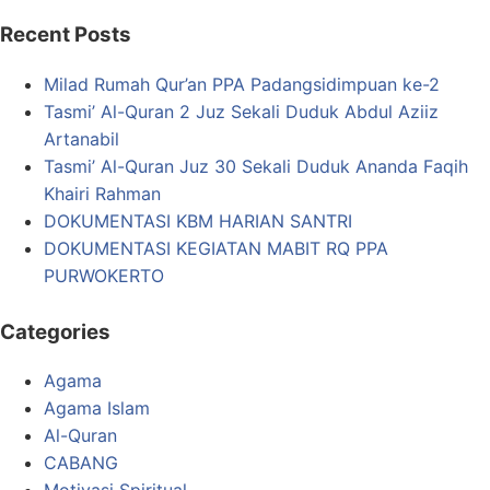
Recent Posts
Milad Rumah Qur’an PPA Padangsidimpuan ke-2
Tasmi’ Al-Quran 2 Juz Sekali Duduk Abdul Aziiz
Artanabil
Tasmi’ Al-Quran Juz 30 Sekali Duduk Ananda Faqih
Khairi Rahman
DOKUMENTASI KBM HARIAN SANTRI
DOKUMENTASI KEGIATAN MABIT RQ PPA
PURWOKERTO
Categories
Agama
Agama Islam
Al-Quran
CABANG