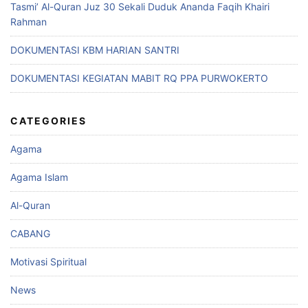
Tasmi’ Al-Quran Juz 30 Sekali Duduk Ananda Faqih Khairi
Rahman
DOKUMENTASI KBM HARIAN SANTRI
DOKUMENTASI KEGIATAN MABIT RQ PPA PURWOKERTO
CATEGORIES
Agama
Agama Islam
Al-Quran
CABANG
Motivasi Spiritual
News