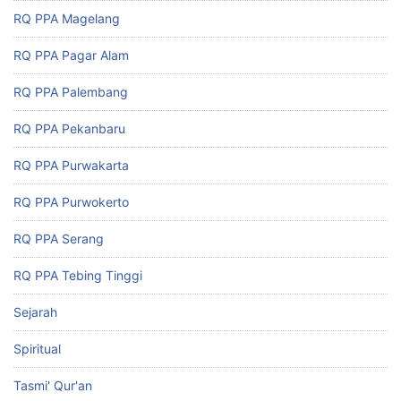
RQ PPA Magelang
RQ PPA Pagar Alam
RQ PPA Palembang
RQ PPA Pekanbaru
RQ PPA Purwakarta
RQ PPA Purwokerto
RQ PPA Serang
RQ PPA Tebing Tinggi
Sejarah
Spiritual
Tasmi' Qur'an