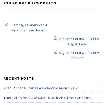
PSB RQ PPA PURWOKERTO
RECENT POSTS
Milad Rumah Qur’an PPA Padangsidimpuan ke-2
Tasmi’ Al-Quran 2 Juz Sekali Duduk Abdul Aziiz Artanabil