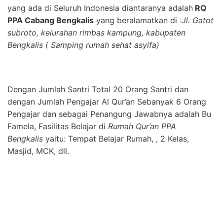
yang ada di Seluruh Indonesia diantaranya adalah
RQ
PPA Cabang Bengkalis
yang beralamatkan di
:Jl. Gatot
subroto, kelurahan rimbas kampung, kabupaten
Bengkalis ( Samping rumah sehat asyifa)
Dengan Jumlah Santri Total 20 Orang Santri dan
dengan Jumlah Pengajar Al Qur’an Sebanyak 6 Orang
Pengajar dan sebagai Penangung Jawabnya adalah Bu
Famela, Fasilitas Belajar di
Rumah Qur’an PPA
Bengkalis
yaitu: Tempat Belajar Rumah, , 2 Kelas,
Masjid, MCK, dll.