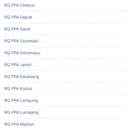
RQ PPA Cirebon
RQ PPA Depok
RQ PPA Garut
RQ PPA Gorontalo
RQ PPA Indramayu
RQ PPA Jambi
RQ PPA Karawang
RQ PPA Kudus
RQ PPA Lampung
RQ PPA Lumajang
RQ PPA Madiun