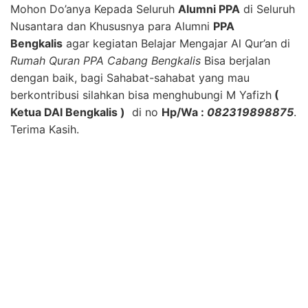
Mohon Do’anya Kepada Seluruh
Alumni PPA
di Seluruh
Nusantara dan Khususnya para Alumni
PPA
Bengkalis
agar kegiatan Belajar Mengajar Al Qur’an di
Rumah Quran PPA Cabang Bengkalis
Bisa berjalan
dengan baik, bagi Sahabat-sahabat yang mau
berkontribusi silahkan bisa menghubungi M Yafizh
(
Ketua DAI Bengkalis )
di no
Hp/Wa :
082319898875
.
Terima Kasih.