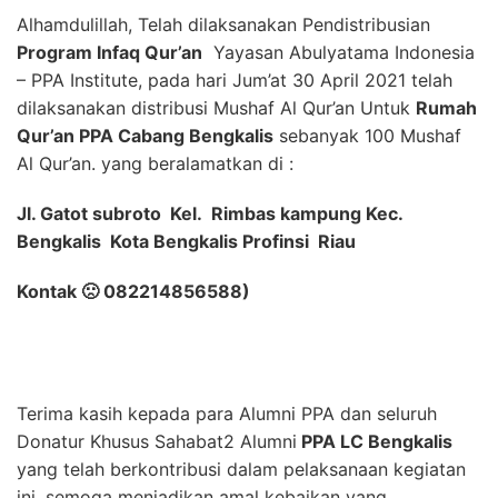
Alhamdulillah, Telah dilaksanakan Pendistribusian
Program Infaq Qur’an
Yayasan Abulyatama Indonesia
– PPA Institute, pada hari Jum’at 30 April 2021 telah
dilaksanakan distribusi Mushaf Al Qur’an Untuk
Rumah
Qur’an PPA Cabang Bengkalis
sebanyak 100 Mushaf
Al Qur’an. yang beralamatkan di :
Jl. Gatot subroto Kel. Rimbas kampung Kec.
Bengkalis Kota Bengkalis Profinsi Riau
Kontak 🙁 082214856588)
Terima kasih kepada para Alumni PPA dan seluruh
Donatur Khusus Sahabat2 Alumni
PPA LC Bengkalis
yang telah berkontribusi dalam pelaksanaan kegiatan
ini, semoga menjadikan amal kebaikan yang