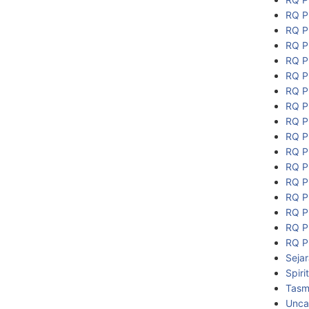
RQ P
RQ P
RQ P
RQ P
RQ P
RQ P
RQ P
RQ P
RQ P
RQ P
RQ P
RQ P
RQ P
RQ P
RQ P
RQ P
Seja
Spiri
Tasmi
Unca