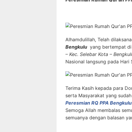
Alhamdulillah, Telah dilaksan
Bengkulu
yang bertempat di
– Kec. Selebar Kota – Bengkul
Nasional langsung pada Hari S
Terima Kasih kepada para Do
serta Masyarakat yang sudah 
Peresmian RQ PPA Bengkul
Semoga Allah membalas semu
semuanya dengan balasan ya