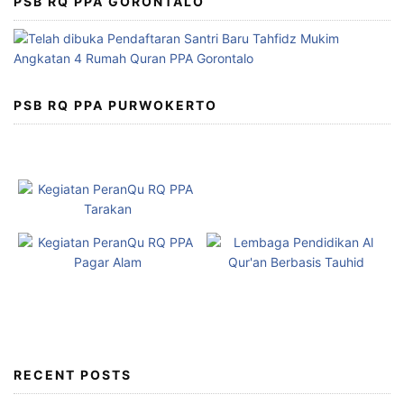
PSB RQ PPA GORONTALO
PSB RQ PPA PURWOKERTO
RECENT POSTS