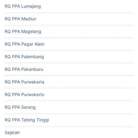
RQ PPA Lumajang
RQ PPA Madiun
RQ PPA Magelang
RQ PPA Pagar Alam
RQ PPA Palembang
RQ PPA Pekanbaru
RQ PPA Purwakarta
RQ PPA Purwokerto
RQ PPA Serang
RQ PPA Tebing Tinggi
Sejarah