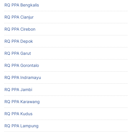
RQ PPA Bengkalis
RQ PPA Cianjur
RQ PPA Cirebon
RQ PPA Depok
RQ PPA Garut
RQ PPA Gorontalo
RQ PPA Indramayu
RQ PPA Jambi
RQ PPA Karawang
RQ PPA Kudus
RQ PPA Lampung