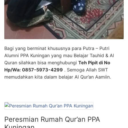
Bagi yang berminat khususnya para Putra – Putri
Alumni PPA Kuningan yang mau Belajar Tauhid & Al
Quran silahkan bisa menghubungi
Teh Pipit di No
Hp/Wa: 0857-5973-4299
. Semoga Allah SWT
memudahkan kita dalam belajar Al Qur’an Aamiin.
Peresmian Rumah Qur’an PPA
Kuningan