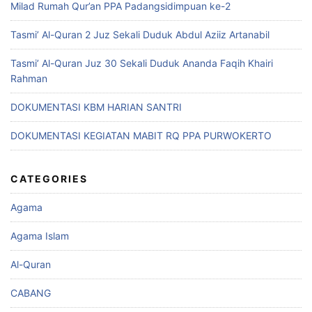
Milad Rumah Qur’an PPA Padangsidimpuan ke-2
Tasmi’ Al-Quran 2 Juz Sekali Duduk Abdul Aziiz Artanabil
Tasmi’ Al-Quran Juz 30 Sekali Duduk Ananda Faqih Khairi
Rahman
DOKUMENTASI KBM HARIAN SANTRI
DOKUMENTASI KEGIATAN MABIT RQ PPA PURWOKERTO
CATEGORIES
Agama
Agama Islam
Al-Quran
CABANG