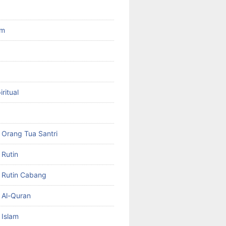
am
ritual
Orang Tua Santri
Rutin
 Rutin Cabang
 Al-Quran
 Islam