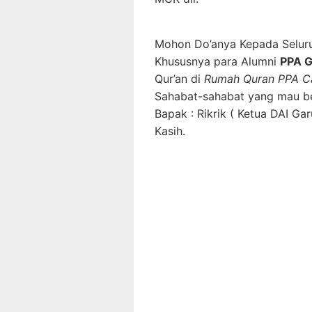
Mohon Do’anya Kepada Seluru
Khususnya para Alumni
PPA G
Qur’an di
Rumah Quran PPA C
Sahabat-sahabat yang mau be
Bapak : Rikrik ( Ketua DAI G
Kasih.