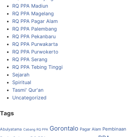
RQ PPA Madiun
RQ PPA Magelang
RQ PPA Pagar Alam
RQ PPA Palembang
RQ PPA Pekanbaru
RQ PPA Purwakarta
RQ PPA Purwokerto
RQ PPA Serang
RQ PPA Tebing Tinggi
Sejarah
Spiritual
Tasmi' Qur'an
Uncategorized
Tags
Gorontalo
Pembinaan
Pagar Alam
Abulyatama
Cabang RQ PPA