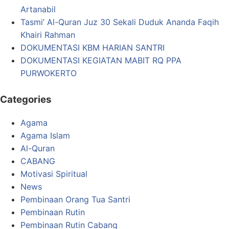
Artanabil
Tasmi’ Al-Quran Juz 30 Sekali Duduk Ananda Faqih
Khairi Rahman
DOKUMENTASI KBM HARIAN SANTRI
DOKUMENTASI KEGIATAN MABIT RQ PPA
PURWOKERTO
Categories
Agama
Agama Islam
Al-Quran
CABANG
Motivasi Spiritual
News
Pembinaan Orang Tua Santri
Pembinaan Rutin
Pembinaan Rutin Cabang