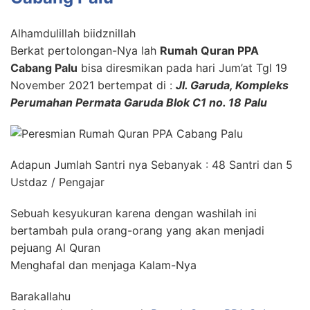
Alhamdulillah biidznillah
Berkat pertolongan-Nya lah
Rumah Quran PPA
Cabang Palu
bisa diresmikan pada hari Jum’at Tgl 19
November 2021 bertempat di :
Jl. Garuda, Kompleks
Perumahan Permata Garuda Blok C1 no. 18 Palu
Adapun Jumlah Santri nya Sebanyak : 48 Santri dan 5
Ustdaz / Pengajar
Sebuah kesyukuran karena dengan washilah ini
bertambah pula orang-orang yang akan menjadi
pejuang Al Quran
Menghafal dan menjaga Kalam-Nya
Barakallahu