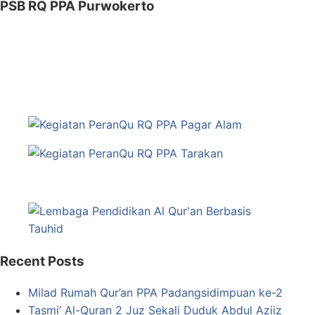
PSB RQ PPA Purwokerto
Recent Posts
Milad Rumah Qur’an PPA Padangsidimpuan ke-2
Tasmi’ Al-Quran 2 Juz Sekali Duduk Abdul Aziiz