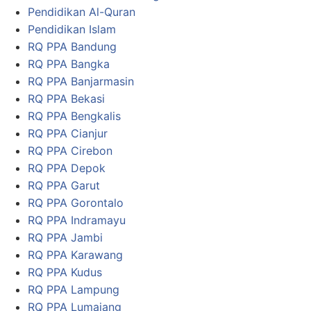
Pendidikan Al-Quran
Pendidikan Islam
RQ PPA Bandung
RQ PPA Bangka
RQ PPA Banjarmasin
RQ PPA Bekasi
RQ PPA Bengkalis
RQ PPA Cianjur
RQ PPA Cirebon
RQ PPA Depok
RQ PPA Garut
RQ PPA Gorontalo
RQ PPA Indramayu
RQ PPA Jambi
RQ PPA Karawang
RQ PPA Kudus
RQ PPA Lampung
RQ PPA Lumajang