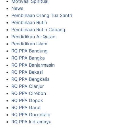
Motivasi Spiritual
News
Pembinaan Orang Tua Santri
Pembinaan Rutin
Pembinaan Rutin Cabang
Pendidikan Al-Quran
Pendidikan Islam
RQ PPA Bandung
RQ PPA Bangka
RQ PPA Banjarmasin
RQ PPA Bekasi
RQ PPA Bengkalis
RQ PPA Cianjur
RQ PPA Cirebon
RQ PPA Depok
RQ PPA Garut
RQ PPA Gorontalo
RQ PPA Indramayu