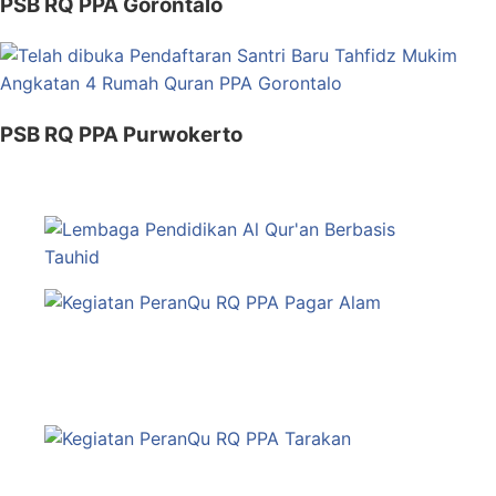
PSB RQ PPA Gorontalo
PSB RQ PPA Purwokerto