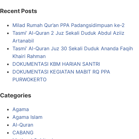
Recent Posts
Milad Rumah Qur’an PPA Padangsidimpuan ke-2
Tasmi’ Al-Quran 2 Juz Sekali Duduk Abdul Aziiz
Artanabil
Tasmi’ Al-Quran Juz 30 Sekali Duduk Ananda Faqih
Khairi Rahman
DOKUMENTASI KBM HARIAN SANTRI
DOKUMENTASI KEGIATAN MABIT RQ PPA
PURWOKERTO
Categories
Agama
Agama Islam
Al-Quran
CABANG