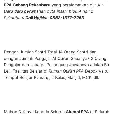
PPA Cabang Pekanbaru
yang beralamatkan di
: Jl :
Daru daru perumahan duta insani blok A no 12
Pekanbaru
Call Hp/Wa: 0852-1371-7253
Dengan Jumlah Santri Total 14 Orang Santri dan
dengan Jumlah Pengajar Al Qur’an Sebanyak 2 Orang
Pengajar dan sebagai Penangung Jawabnya adalah Bu
Leli, Fasilitas Belajar di
Rumah Qur’an PPA Depok
yaitu:
Tempat Belajar Rumah, , 2 Kelas, Masjid, MCK, dll.
Mohon Do’anya Kepada Seluruh
Alumni PPA
di Seluruh