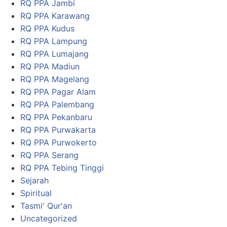
RQ PPA Jambi
RQ PPA Karawang
RQ PPA Kudus
RQ PPA Lampung
RQ PPA Lumajang
RQ PPA Madiun
RQ PPA Magelang
RQ PPA Pagar Alam
RQ PPA Palembang
RQ PPA Pekanbaru
RQ PPA Purwakarta
RQ PPA Purwokerto
RQ PPA Serang
RQ PPA Tebing Tinggi
Sejarah
Spiritual
Tasmi' Qur'an
Uncategorized