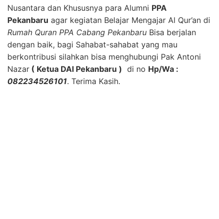
Nusantara dan Khususnya para Alumni
PPA
Pekanbaru
agar kegiatan Belajar Mengajar Al Qur’an di
Rumah Quran PPA Cabang Pekanbaru
Bisa berjalan
dengan baik, bagi Sahabat-sahabat yang mau
berkontribusi silahkan bisa menghubungi Pak Antoni
Nazar
( Ketua DAI Pekanbaru )
di no
Hp/Wa :
082234526101
. Terima Kasih.