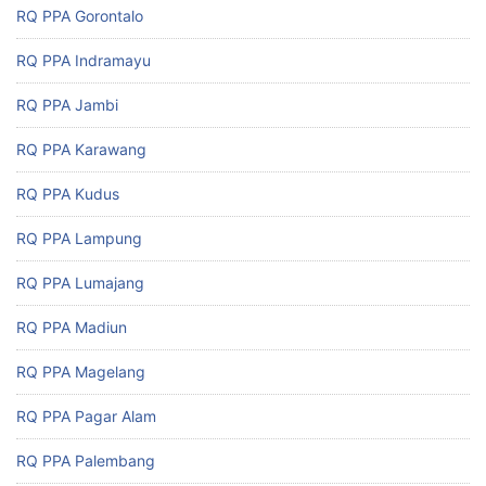
RQ PPA Gorontalo
RQ PPA Indramayu
RQ PPA Jambi
RQ PPA Karawang
RQ PPA Kudus
RQ PPA Lampung
RQ PPA Lumajang
RQ PPA Madiun
RQ PPA Magelang
RQ PPA Pagar Alam
RQ PPA Palembang