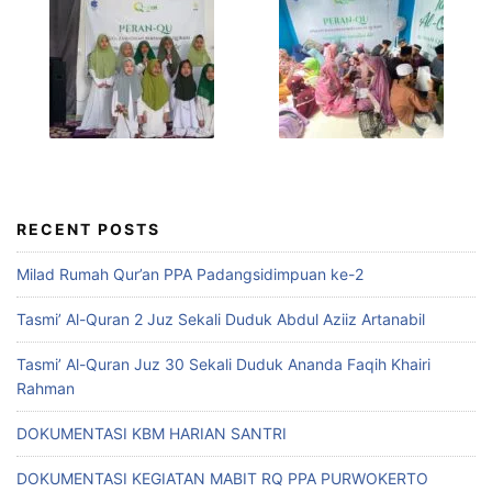
RECENT POSTS
Milad Rumah Qur’an PPA Padangsidimpuan ke-2
Tasmi’ Al-Quran 2 Juz Sekali Duduk Abdul Aziiz Artanabil
Tasmi’ Al-Quran Juz 30 Sekali Duduk Ananda Faqih Khairi
Rahman
DOKUMENTASI KBM HARIAN SANTRI
DOKUMENTASI KEGIATAN MABIT RQ PPA PURWOKERTO