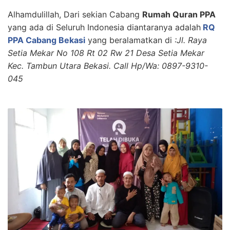
Alhamdulillah, Dari sekian Cabang
Rumah Quran PPA
yang ada di Seluruh Indonesia diantaranya adalah
RQ
PPA Cabang Bekasi
yang beralamatkan di
:Jl. Raya
Setia Mekar No 108 Rt 02 Rw 21 Desa Setia Mekar
Kec. Tambun Utara Bekasi. Call Hp/Wa: 0897-9310-
045