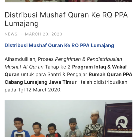
Distribusi Mushaf Quran Ke RQ PPA
Lumajang
NEWS
·
MARCH 20, 2020
Distribusi Mushaf Quran Ke RQ PPA Lumajang
Alhamdulillah, Proses
Pengiriman & Pendistribusian
Mushaf Al Qur’an
Tahap ke 2
Program Infaq & Wakaf
Quran
untuk para Santri & Pengajar
Rumah Quran PPA
Cabang Lumajang Jawa Timur
telah didistribusikan
pada Tgl 12 Maret 2020.