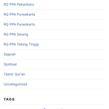
RQ PPA Pekanbaru
RQ PPA Purwakarta
RQ PPA Purwokerto
RQ PPA Serang
RQ PPA Tebing Tinggi
Sejarah
Spiritual
Tasmi' Qur'an
Uncategorized
TAGS