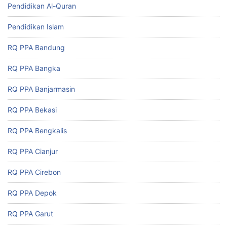
Pendidikan Al-Quran
Pendidikan Islam
RQ PPA Bandung
RQ PPA Bangka
RQ PPA Banjarmasin
RQ PPA Bekasi
RQ PPA Bengkalis
RQ PPA Cianjur
RQ PPA Cirebon
RQ PPA Depok
RQ PPA Garut