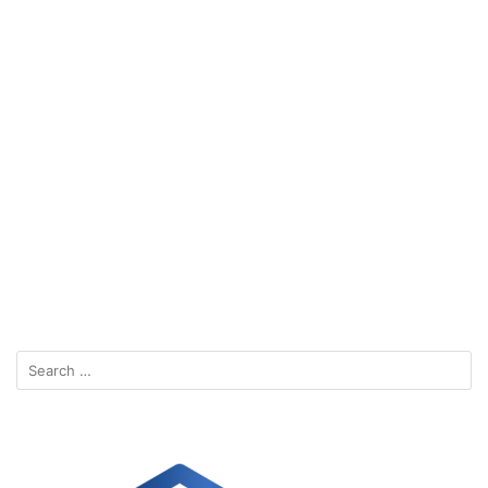
Search
for: