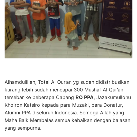
Alhamdulillah, Total Al Qur’an yg sudah didistribusikan
kurang lebih sudah mencapai 300 Mushaf Al Qur’an
tersebar ke beberapa Cabang
RQ PPA
, Jazakumullohu
Khoiron Katsiro kepada para Muzaki, para Donatur,
Alumni PPA diseluruh Indonesia. Semoga Allah yang
Maha Baik Membalas semua kebaikan dengan balasan
yang sempurna.