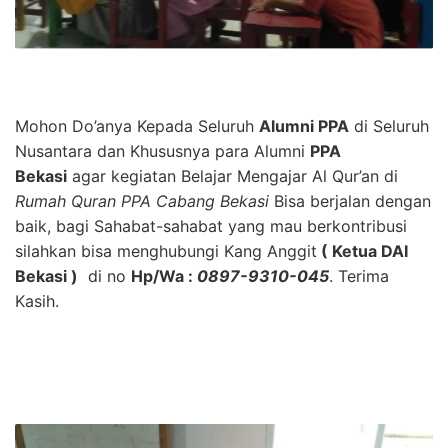
Mohon Do’anya Kepada Seluruh
Alumni PPA
di Seluruh
Nusantara dan Khususnya para Alumni
PPA
Bekasi
agar kegiatan Belajar Mengajar Al Qur’an di
Rumah Quran PPA Cabang Bekasi
Bisa berjalan dengan
baik, bagi Sahabat-sahabat yang mau berkontribusi
silahkan bisa menghubungi Kang Anggit
( Ketua DAI
Bekasi )
di no
Hp/Wa :
0897-9310-045
. Terima
Kasih.