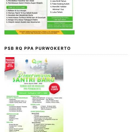
PSB RQ PPA PURWOKERTO