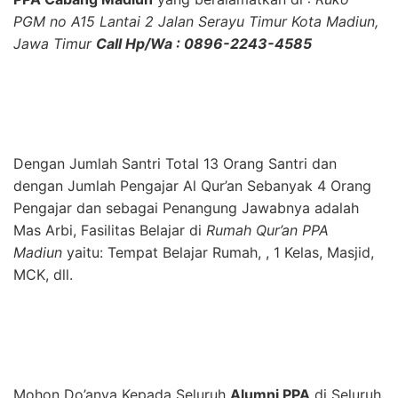
PGM no A15 Lantai 2 Jalan Serayu Timur Kota Madiun,
Jawa Timur
Call Hp/Wa : 0896-2243-4585
Dengan Jumlah Santri Total 13 Orang Santri dan
dengan Jumlah Pengajar Al Qur’an Sebanyak 4 Orang
Pengajar dan sebagai Penangung Jawabnya adalah
Mas Arbi, Fasilitas Belajar di
Rumah Qur’an PPA
Madiun
yaitu: Tempat Belajar Rumah, , 1 Kelas, Masjid,
MCK, dll.
Mohon Do’anya Kepada Seluruh
Alumni PPA
di Seluruh