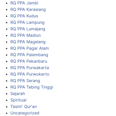
RQ PPA Jambi
RQ PPA Karawang
RQ PPA Kudus
RQ PPA Lampung
RQ PPA Lumajang
RQ PPA Madiun
RQ PPA Magelang
RQ PPA Pagar Alam
RQ PPA Palembang
RQ PPA Pekanbaru
RQ PPA Purwakarta
RQ PPA Purwokerto
RQ PPA Serang
RQ PPA Tebing Tinggi
Sejarah
Spiritual
Tasmi' Qur'an
Uncategorized