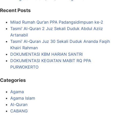
Recent Posts
Milad Rumah Qur’an PPA Padangsidimpuan ke-2
Tasmi’ Al-Quran 2 Juz Sekali Duduk Abdul Aziiz
Artanabil
Tasmi’ Al-Quran Juz 30 Sekali Duduk Ananda Faqih
Khairi Rahman
DOKUMENTASI KBM HARIAN SANTRI
DOKUMENTASI KEGIATAN MABIT RQ PPA
PURWOKERTO
Categories
Agama
Agama Islam
Al-Quran
CABANG