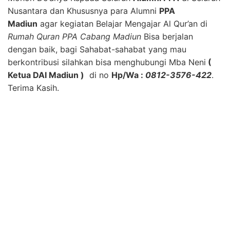
Nusantara dan Khususnya para Alumni
PPA
Madiun
agar kegiatan Belajar Mengajar Al Qur’an di
Rumah Quran PPA Cabang Madiun
Bisa berjalan
dengan baik, bagi Sahabat-sahabat yang mau
berkontribusi silahkan bisa menghubungi Mba Neni
(
Ketua DAI Madiun )
di no
Hp/Wa :
0812-3576-422
.
Terima Kasih.