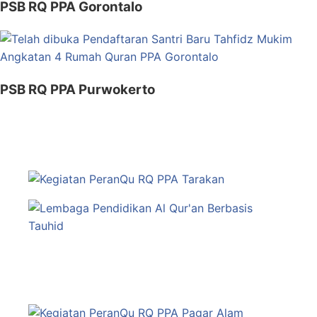
PSB RQ PPA Gorontalo
PSB RQ PPA Purwokerto