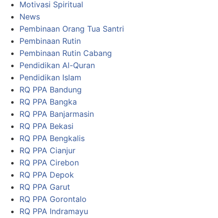
Motivasi Spiritual
News
Pembinaan Orang Tua Santri
Pembinaan Rutin
Pembinaan Rutin Cabang
Pendidikan Al-Quran
Pendidikan Islam
RQ PPA Bandung
RQ PPA Bangka
RQ PPA Banjarmasin
RQ PPA Bekasi
RQ PPA Bengkalis
RQ PPA Cianjur
RQ PPA Cirebon
RQ PPA Depok
RQ PPA Garut
RQ PPA Gorontalo
RQ PPA Indramayu