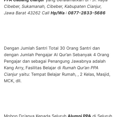
Cibeber, Sukamanah, Cibeber, Kabupaten Cianjur,
Jawa Barat 43262 Call
Hp/Wa : 0877-2833-5686
Dengan Jumlah Santri Total 30 Orang Santri dan
dengan Jumlah Pengajar Al Qur’an Sebanyak 4 Orang
Pengajar dan sebagai Penangung Jawabnya adalah
Kang Arry, Fasilitas Belajar di
Rumah Qur’an PPA
Cianjur
yaitu: Tempat Belajar Rumah, , 2 Kelas, Masjid,
MCK, dll.
Mohon Do’anya Kepada Seluruh
Alumni PPA
di Seluruh