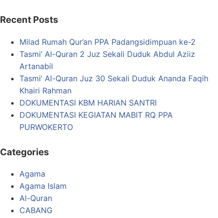
Recent Posts
Milad Rumah Qur’an PPA Padangsidimpuan ke-2
Tasmi’ Al-Quran 2 Juz Sekali Duduk Abdul Aziiz
Artanabil
Tasmi’ Al-Quran Juz 30 Sekali Duduk Ananda Faqih
Khairi Rahman
DOKUMENTASI KBM HARIAN SANTRI
DOKUMENTASI KEGIATAN MABIT RQ PPA
PURWOKERTO
Categories
Agama
Agama Islam
Al-Quran
CABANG