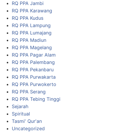
RQ PPA Jambi
RQ PPA Karawang
RQ PPA Kudus
RQ PPA Lampung
RQ PPA Lumajang
RQ PPA Madiun
RQ PPA Magelang
RQ PPA Pagar Alam
RQ PPA Palembang
RQ PPA Pekanbaru
RQ PPA Purwakarta
RQ PPA Purwokerto
RQ PPA Serang
RQ PPA Tebing Tinggi
Sejarah
Spiritual
Tasmi' Qur'an
Uncategorized