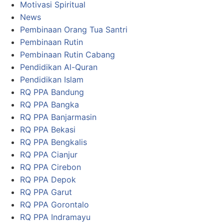
Motivasi Spiritual
News
Pembinaan Orang Tua Santri
Pembinaan Rutin
Pembinaan Rutin Cabang
Pendidikan Al-Quran
Pendidikan Islam
RQ PPA Bandung
RQ PPA Bangka
RQ PPA Banjarmasin
RQ PPA Bekasi
RQ PPA Bengkalis
RQ PPA Cianjur
RQ PPA Cirebon
RQ PPA Depok
RQ PPA Garut
RQ PPA Gorontalo
RQ PPA Indramayu