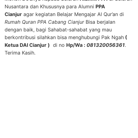
Nusantara dan Khususnya para Alumni
PPA
Cianjur
agar kegiatan Belajar Mengajar Al Qur’an di
Rumah Quran PPA Cabang Cianjur
Bisa berjalan
dengan baik, bagi Sahabat-sahabat yang mau
berkontribusi silahkan bisa menghubungi Pak Ngah
(
Ketua DAI Cianjur )
di no
Hp/Wa :
081320056361
.
Terima Kasih.