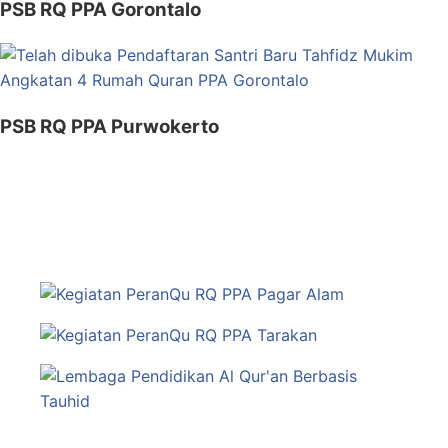
PSB RQ PPA Gorontalo
PSB RQ PPA Purwokerto