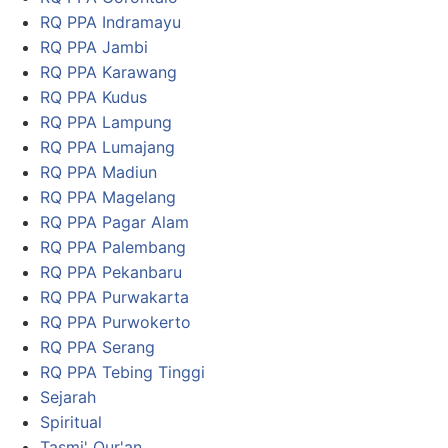
RQ PPA Indramayu
RQ PPA Jambi
RQ PPA Karawang
RQ PPA Kudus
RQ PPA Lampung
RQ PPA Lumajang
RQ PPA Madiun
RQ PPA Magelang
RQ PPA Pagar Alam
RQ PPA Palembang
RQ PPA Pekanbaru
RQ PPA Purwakarta
RQ PPA Purwokerto
RQ PPA Serang
RQ PPA Tebing Tinggi
Sejarah
Spiritual
Tasmi' Qur'an