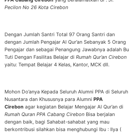
Pecilon No 26 Kota Cirebon
Dengan Jumlah Santri Total 97 Orang Santri dan
dengan Jumlah Pengajar Al Qur’an Sebanyak 5 Orang
Pengajar dan sebagai Penangung Jawabnya adalah Bu
Tuti Dengan Fasilitas Belajar di
Rumah Qur’an Cirebon
yaitu: Tempat Belajar 4 Kelas, Kantor, MCK dll.
Mohon Do’anya Kepada Seluruh Alumni PPA di Seluruh
Nusantara dan Khususnya para Alumni
PPA
Cirebon
agar kegiatan Belajar Mengajar Al Qur’an di
Rumah Quran PPA Cabang Cirebon
Bisa berjalan
dengan baik, bagi Sahabat-sahabat yang mau
berkontribusi silahkan bisa menghubungi Ibu : Ilya (