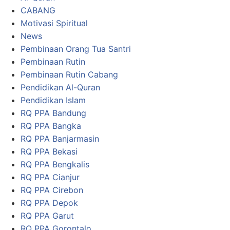
CABANG
Motivasi Spiritual
News
Pembinaan Orang Tua Santri
Pembinaan Rutin
Pembinaan Rutin Cabang
Pendidikan Al-Quran
Pendidikan Islam
RQ PPA Bandung
RQ PPA Bangka
RQ PPA Banjarmasin
RQ PPA Bekasi
RQ PPA Bengkalis
RQ PPA Cianjur
RQ PPA Cirebon
RQ PPA Depok
RQ PPA Garut
RQ PPA Gorontalo