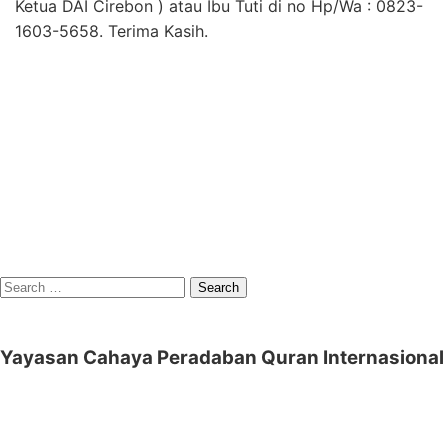
Ketua DAI Cirebon ) atau Ibu Tuti di no Hp/Wa : 0823-
1603-5658. Terima Kasih.
Search
for:
Yayasan Cahaya Peradaban Quran Internasional