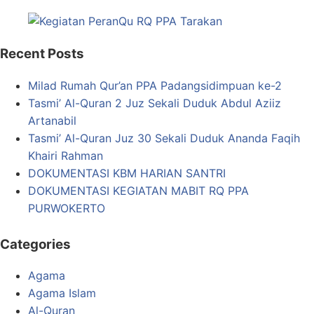
Recent Posts
Milad Rumah Qur’an PPA Padangsidimpuan ke-2
Tasmi’ Al-Quran 2 Juz Sekali Duduk Abdul Aziiz
Artanabil
Tasmi’ Al-Quran Juz 30 Sekali Duduk Ananda Faqih
Khairi Rahman
DOKUMENTASI KBM HARIAN SANTRI
DOKUMENTASI KEGIATAN MABIT RQ PPA
PURWOKERTO
Categories
Agama
Agama Islam
Al-Quran