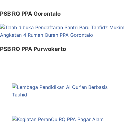
PSB RQ PPA Gorontalo
PSB RQ PPA Purwokerto