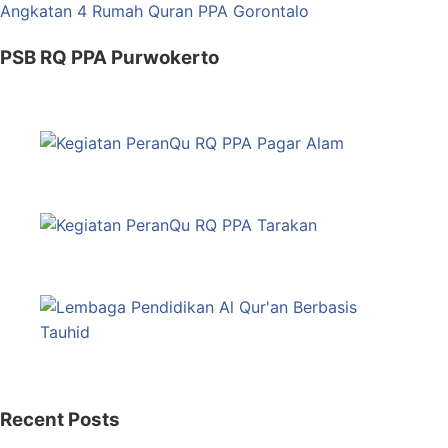
PSB RQ PPA Purwokerto
Recent Posts