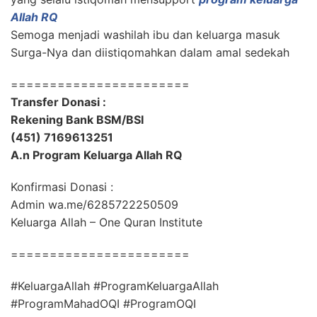
Allah RQ
Semoga menjadi washilah ibu dan keluarga masuk
Surga-Nya dan diistiqomahkan dalam amal sedekah
=======================
Transfer Donasi :
Rekening Bank BSM/BSI
(451) 7169613251
A.n Program Keluarga Allah RQ
Konfirmasi Donasi :
Admin wa.me/6285722250509
Keluarga Allah – One Quran Institute
=======================
#KeluargaAllah #ProgramKeluargaAllah
#ProgramMahadOQI #ProgramOQI