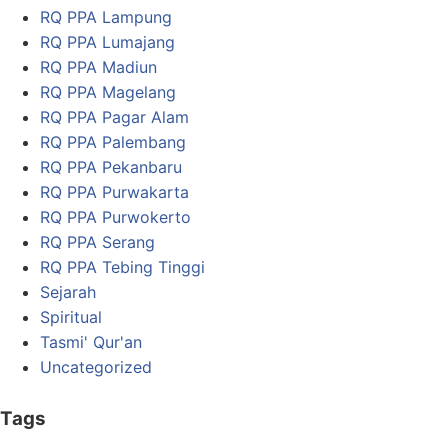
RQ PPA Lampung
RQ PPA Lumajang
RQ PPA Madiun
RQ PPA Magelang
RQ PPA Pagar Alam
RQ PPA Palembang
RQ PPA Pekanbaru
RQ PPA Purwakarta
RQ PPA Purwokerto
RQ PPA Serang
RQ PPA Tebing Tinggi
Sejarah
Spiritual
Tasmi' Qur'an
Uncategorized
Tags