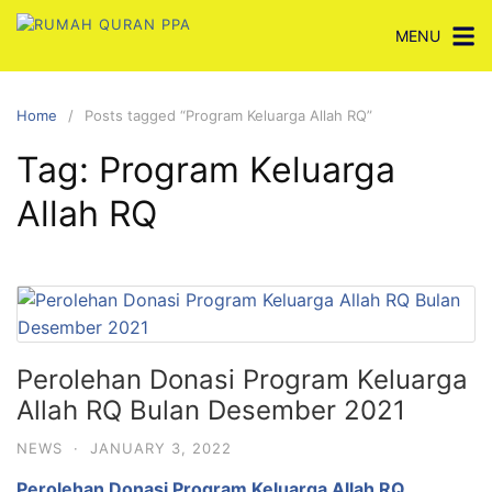
Skip
MENU
to
content
Home
Posts tagged “Program Keluarga Allah RQ”
Tag:
Program Keluarga
Allah RQ
Perolehan Donasi Program Keluarga
Allah RQ Bulan Desember 2021
NEWS
·
JANUARY 3, 2022
Perolehan Donasi Program Keluarga Allah RQ