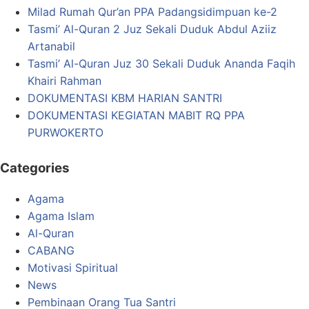
Milad Rumah Qur’an PPA Padangsidimpuan ke-2
Tasmi’ Al-Quran 2 Juz Sekali Duduk Abdul Aziiz
Artanabil
Tasmi’ Al-Quran Juz 30 Sekali Duduk Ananda Faqih
Khairi Rahman
DOKUMENTASI KBM HARIAN SANTRI
DOKUMENTASI KEGIATAN MABIT RQ PPA
PURWOKERTO
Categories
Agama
Agama Islam
Al-Quran
CABANG
Motivasi Spiritual
News
Pembinaan Orang Tua Santri