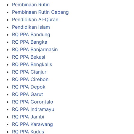
Pembinaan Rutin
Pembinaan Rutin Cabang
Pendidikan Al-Quran
Pendidikan Islam
RQ PPA Bandung
RQ PPA Bangka
RQ PPA Banjarmasin
RQ PPA Bekasi
RQ PPA Bengkalis
RQ PPA Cianjur
RQ PPA Cirebon
RQ PPA Depok
RQ PPA Garut
RQ PPA Gorontalo
RQ PPA Indramayu
RQ PPA Jambi
RQ PPA Karawang
RQ PPA Kudus