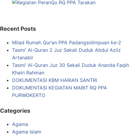
Recent Posts
Milad Rumah Qur’an PPA Padangsidimpuan ke-2
Tasmi’ Al-Quran 2 Juz Sekali Duduk Abdul Aziiz
Artanabil
Tasmi’ Al-Quran Juz 30 Sekali Duduk Ananda Faqih
Khairi Rahman
DOKUMENTASI KBM HARIAN SANTRI
DOKUMENTASI KEGIATAN MABIT RQ PPA
PURWOKERTO
Categories
Agama
Agama Islam