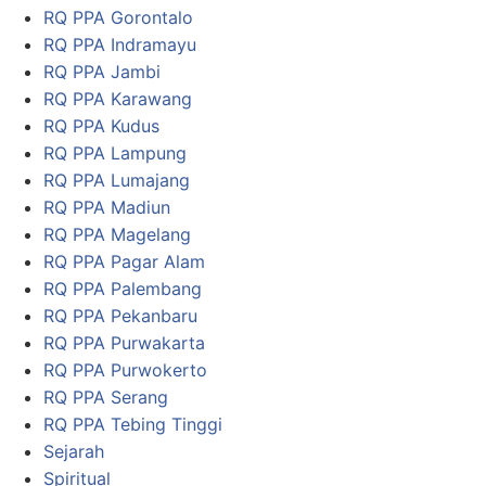
RQ PPA Gorontalo
RQ PPA Indramayu
RQ PPA Jambi
RQ PPA Karawang
RQ PPA Kudus
RQ PPA Lampung
RQ PPA Lumajang
RQ PPA Madiun
RQ PPA Magelang
RQ PPA Pagar Alam
RQ PPA Palembang
RQ PPA Pekanbaru
RQ PPA Purwakarta
RQ PPA Purwokerto
RQ PPA Serang
RQ PPA Tebing Tinggi
Sejarah
Spiritual