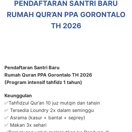
PENDAFTARAN SANTRI BARU
RUMAH QUR’AN PPA GORONTALO
TH 2026
Pendaftaran Santri Baru
Rumah Quran PPA Gorontalo TH 2026
(Program intensif tahfidz 1 tahun)
Keunggulan
✅Tahfidzul Qur’an 10 juz mutqin dan tahsin
✅ Tersedia Loundry 2x dalam seminggu
✅ Asrama (kasur + bantal + seprey)
✅ Makan 3x sehari