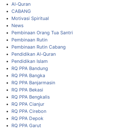
Al-Quran
CABANG
Motivasi Spiritual
News
Pembinaan Orang Tua Santri
Pembinaan Rutin
Pembinaan Rutin Cabang
Pendidikan Al-Quran
Pendidikan Islam
RQ PPA Bandung
RQ PPA Bangka
RQ PPA Banjarmasin
RQ PPA Bekasi
RQ PPA Bengkalis
RQ PPA Cianjur
RQ PPA Cirebon
RQ PPA Depok
RQ PPA Garut