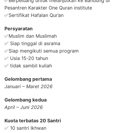
✅Berpeluang untuk melanjutkan ke Bandung di
Pesantren Karakter One Quran institute
✅Sertifikat Hafalan Qur’an
Persyaratan
✅Muslim dan Muslimah
✅ Siap tinggal di asrama
✅Siap mengikuti semua program
✅ Usia 15-20 tahun
✅ tidak sambil kuliah
Gelombang pertama
Januari – Maret 2026
Gelombang kedua
April – Juni 2026
Kuota terbatas 20 Santri
✅ 10 santri Ikhwan