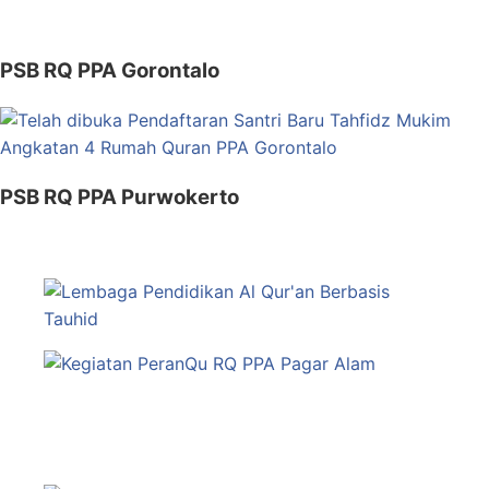
PSB RQ PPA Gorontalo
PSB RQ PPA Purwokerto