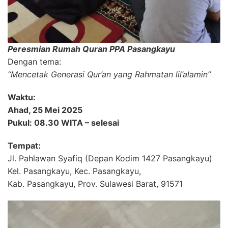
Peresmian Rumah Quran PPA Pasangkayu
Dengan tema:
“Mencetak Generasi Qur’an yang Rahmatan lil’alamin”
Waktu:
Ahad, 25 Mei 2025
Pukul: 08.30 WITA – selesai
Tempat:
Jl. Pahlawan Syafiq (Depan Kodim 1427 Pasangkayu)
Kel. Pasangkayu, Kec. Pasangkayu,
Kab. Pasangkayu, Prov. Sulawesi Barat, 91571