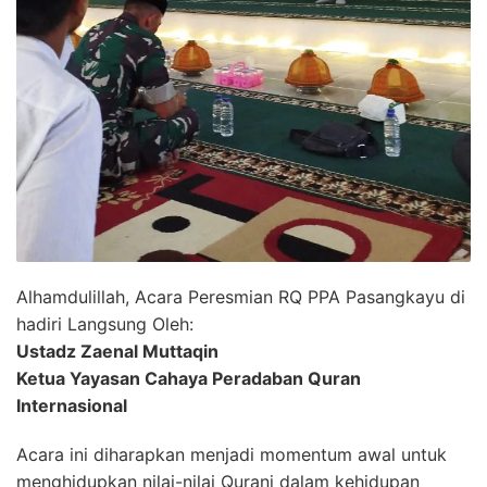
Alhamdulillah, Acara Peresmian RQ PPA Pasangkayu di
hadiri Langsung Oleh:
Ustadz Zaenal Muttaqin
Ketua Yayasan Cahaya Peradaban Quran
Internasional
Acara ini diharapkan menjadi momentum awal untuk
menghidupkan nilai-nilai Qurani dalam kehidupan