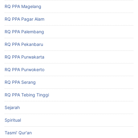
RQ PPA Magelang
RQ PPA Pagar Alam
RQ PPA Palembang
RQ PPA Pekanbaru
RQ PPA Purwakarta
RQ PPA Purwokerto
RQ PPA Serang
RQ PPA Tebing Tinggi
Sejarah
Spiritual
Tasmi' Qur'an