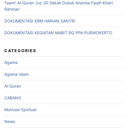
Tasmi’ Al-Quran Juz 30 Sekali Duduk Ananda Faqih Khairi
Rahman
DOKUMENTASI KBM HARIAN SANTRI
DOKUMENTASI KEGIATAN MABIT RQ PPA PURWOKERTO
CATEGORIES
Agama
Agama Islam
Al-Quran
CABANG
Motivasi Spiritual
News