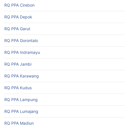
RQ PPA Cirebon
RQ PPA Depok
RQ PPA Garut
RQ PPA Gorontalo
RQ PPA Indramayu
RQ PPA Jambi
RQ PPA Karawang
RQ PPA Kudus
RQ PPA Lampung
RQ PPA Lumajang
RQ PPA Madiun