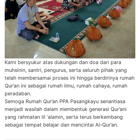
Kami bersyukur atas dukungan dan doa dari para
muhsinin, santri, pengurus, serta seluruh pihak yang
telah membersamai proses ini hingga berdirinya rumah
Qur’an ini sebagai rumah ilmu, rumah cahaya, rumah
peradaban.
Semoga Rumah Qur’an PPA Pasangkayu senantiasa
menjadi wasilah dalam membentuk generasi Qur’ani
yang rahmatan lil ‘alamin, serta terus berkembang
sebagai tempat belajar dan mencintai Al-Qur’an.