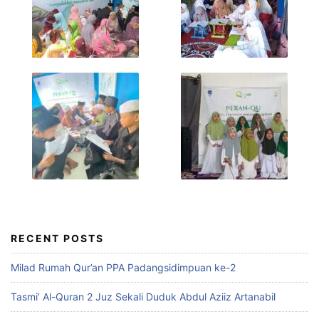
RECENT POSTS
Milad Rumah Qur’an PPA Padangsidimpuan ke-2
Tasmi’ Al-Quran 2 Juz Sekali Duduk Abdul Aziiz Artanabil