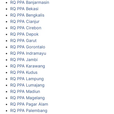
RQ PPA Banjarmasin
RQ PPA Bekasi
RQ PPA Bengkalis
RQ PPA Cianjur
RQ PPA Cirebon
RQ PPA Depok
RQ PPA Garut
RQ PPA Gorontalo
RQ PPA Indramayu
RQ PPA Jambi
RQ PPA Karawang
RQ PPA Kudus
RQ PPA Lampung
RQ PPA Lumajang
RQ PPA Madiun
RQ PPA Magelang
RQ PPA Pagar Alam
RQ PPA Palembang