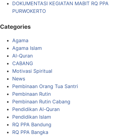
DOKUMENTASI KEGIATAN MABIT RQ PPA
PURWOKERTO
Categories
Agama
Agama Islam
Al-Quran
CABANG
Motivasi Spiritual
News
Pembinaan Orang Tua Santri
Pembinaan Rutin
Pembinaan Rutin Cabang
Pendidikan Al-Quran
Pendidikan Islam
RQ PPA Bandung
RQ PPA Bangka