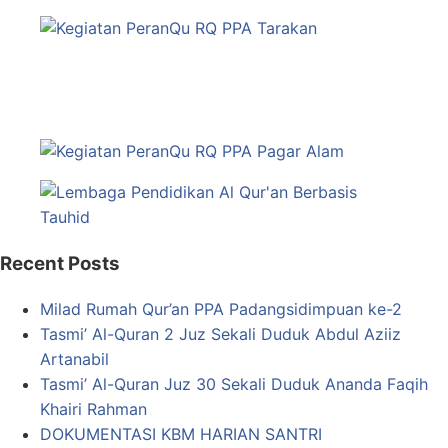
Recent Posts
Milad Rumah Qur’an PPA Padangsidimpuan ke-2
Tasmi’ Al-Quran 2 Juz Sekali Duduk Abdul Aziiz
Artanabil
Tasmi’ Al-Quran Juz 30 Sekali Duduk Ananda Faqih
Khairi Rahman
DOKUMENTASI KBM HARIAN SANTRI