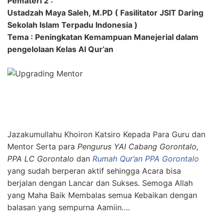
Pemateri 2 :
Ustadzah Maya Saleh, M.PD ( Fasilitator JSIT Daring
Sekolah Islam Terpadu Indonesia )
Tema : Peningkatan Kemampuan Manejerial dalam
pengelolaan Kelas Al Qur’an
Jazakumullahu Khoiron Katsiro Kepada Para Guru dan
Mentor Serta para
Pengurus YAI Cabang Gorontalo,
PPA LC Gorontalo
dan
Rumah Qur’an PPA Gorontalo
yang sudah berperan aktif sehingga Acara bisa
berjalan dengan Lancar dan Sukses. Semoga Allah
yang Maha Baik Membalas semua Kebaikan dengan
balasan yang sempurna Aamiin….