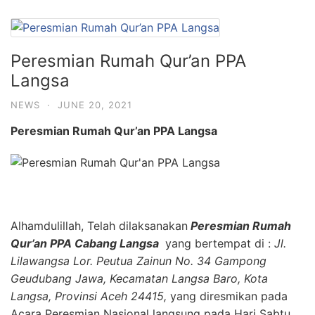
Peresmian Rumah Qur’an PPA
Langsa
NEWS
·
JUNE 20, 2021
Peresmian Rumah Qur’an PPA Langsa
Alhamdulillah, Telah dilaksanakan
Peresmian Rumah
Qur’an PPA Cabang Langsa
yang bertempat di :
Jl.
Lilawangsa Lor. Peutua Zainun No. 34 Gampong
Geudubang Jawa, Kecamatan Langsa Baro, Kota
Langsa, Provinsi Aceh 24415,
yang diresmikan pada
Acara Peresmian Nasional langsung pada Hari Sabtu