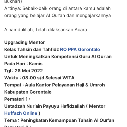
Bukhari)
Artinya: Sebaik-baik orang di antara kamu adalah
orang yang belajar Al Qur’an dan mengajarkannya
Alhamdulillah, Telah dilaksankan Acara :
Upgrading Mentor
Kelas Tahsin dan Tahfidz
RQ PPA Gorontalo
Untuk Meningkatkan Kompetensi Guru Al Qur’an
Pada Hari : Kamis
Tgl : 26 Mei 2022
Waktu : 08:00 s/d Selesai WITA
Tempat : Aula Kantor Pelayanan Haji & Umroh
Kabupaten Gorontalo
Pemateri 1 :
Ustadzah Nur’ain Payuyu Hafidzallah ( Mentor
Huffazh Online
)
Tema : Peningkatan Kemampuan Tahsin Al Qur’an