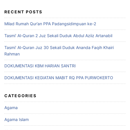
RECENT POSTS
Milad Rumah Qur’an PPA Padangsidimpuan ke-2
Tasmi’ Al-Quran 2 Juz Sekali Duduk Abdul Aziiz Artanabil
Tasmi’ Al-Quran Juz 30 Sekali Duduk Ananda Faqih Khairi
Rahman
DOKUMENTASI KBM HARIAN SANTRI
DOKUMENTASI KEGIATAN MABIT RQ PPA PURWOKERTO
CATEGORIES
Agama
Agama Islam