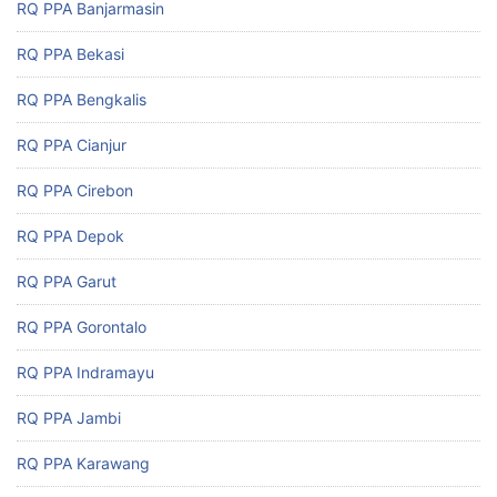
RQ PPA Banjarmasin
RQ PPA Bekasi
RQ PPA Bengkalis
RQ PPA Cianjur
RQ PPA Cirebon
RQ PPA Depok
RQ PPA Garut
RQ PPA Gorontalo
RQ PPA Indramayu
RQ PPA Jambi
RQ PPA Karawang