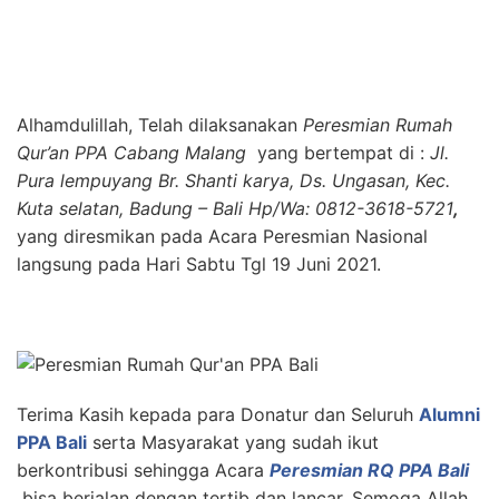
Alhamdulillah, Telah dilaksanakan
Peresmian Rumah
Qur’an PPA Cabang Malang
yang bertempat di :
Jl.
Pura lempuyang Br. Shanti karya, Ds. Ungasan, Kec.
Kuta selatan, Badung – Bali Hp/Wa: 0812-3618-5721
,
yang diresmikan pada Acara Peresmian Nasional
langsung pada Hari Sabtu Tgl 19 Juni 2021.
Terima Kasih kepada para Donatur dan Seluruh
Alumni
PPA Bali
serta Masyarakat yang sudah ikut
berkontribusi sehingga Acara
Peresmian RQ PPA Bali
bisa berjalan dengan tertib dan lancar, Semoga Allah