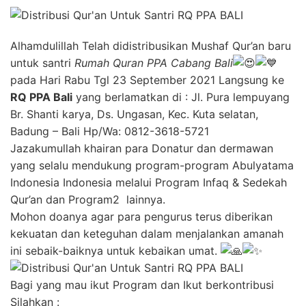
Alhamdulillah Telah didistribusikan Mushaf Qur’an baru
untuk santri
Rumah Quran PPA Cabang Bali
pada Hari Rabu Tgl 23 September 2021 Langsung ke
RQ PPA Bali
yang berlamatkan di : Jl. Pura lempuyang
Br. Shanti karya, Ds. Ungasan, Kec. Kuta selatan,
Badung – Bali Hp/Wa: 0812-3618-5721
Jazakumullah khairan para Donatur dan dermawan
yang selalu mendukung program-program Abulyatama
Indonesia Indonesia melalui Program Infaq & Sedekah
Qur’an dan Program2 lainnya.
Mohon doanya agar para pengurus terus diberikan
kekuatan dan keteguhan dalam menjalankan amanah
ini sebaik-baiknya untuk kebaikan umat.
Bagi yang mau ikut Program dan Ikut berkontribusi
Silahkan :