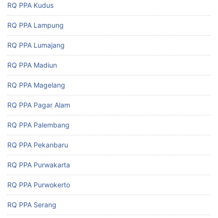
RQ PPA Kudus
RQ PPA Lampung
RQ PPA Lumajang
RQ PPA Madiun
RQ PPA Magelang
RQ PPA Pagar Alam
RQ PPA Palembang
RQ PPA Pekanbaru
RQ PPA Purwakarta
RQ PPA Purwokerto
RQ PPA Serang