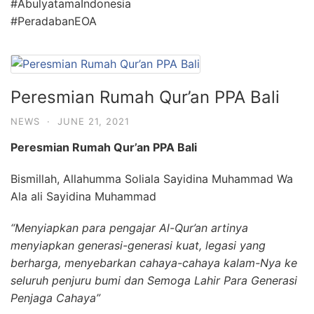
#AbulyatamaIndonesia
#PeradabanEOA
Peresmian Rumah Qur’an PPA Bali
NEWS
·
JUNE 21, 2021
Peresmian Rumah Qur’an PPA Bali
Bismillah, Allahumma Soliala Sayidina Muhammad Wa
Ala ali Sayidina Muhammad
“Menyiapkan para pengajar Al-Qur’an artinya
menyiapkan generasi-generasi kuat, legasi yang
berharga, menyebarkan cahaya-cahaya kalam-Nya ke
seluruh penjuru bumi dan Semoga Lahir Para Generasi
Penjaga Cahaya”