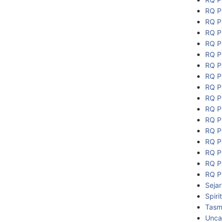
RQ P
RQ P
RQ P
RQ P
RQ P
RQ P
RQ P
RQ P
RQ P
RQ P
RQ P
RQ P
RQ P
RQ P
RQ P
RQ P
Seja
Spiri
Tasmi
Unca