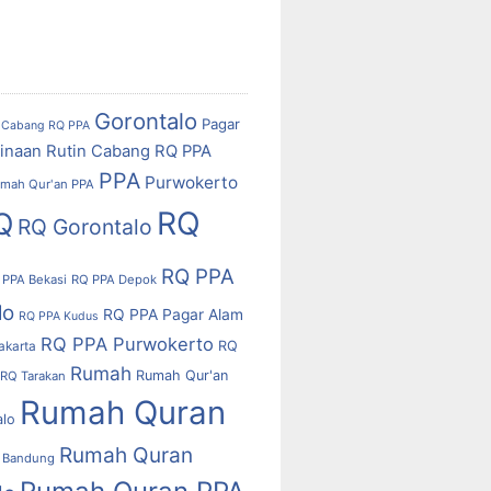
Gorontalo
Pagar
Cabang RQ PPA
inaan Rutin Cabang RQ PPA
PPA
Purwokerto
mah Qur'an PPA
RQ
Q
RQ Gorontalo
RQ PPA
 PPA Bekasi
RQ PPA Depok
lo
RQ PPA Pagar Alam
RQ PPA Kudus
RQ PPA Purwokerto
RQ
akarta
Rumah
Rumah Qur'an
RQ Tarakan
Rumah Quran
alo
Rumah Quran
 Bandung