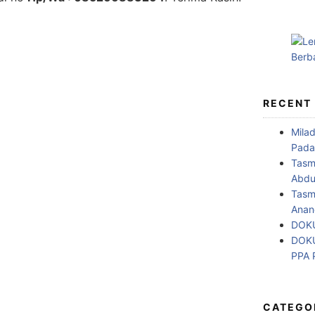
RECENT
Mila
Pada
Tasm
Abdul
Tasm
Anan
DOKU
DOKU
PPA
CATEGO