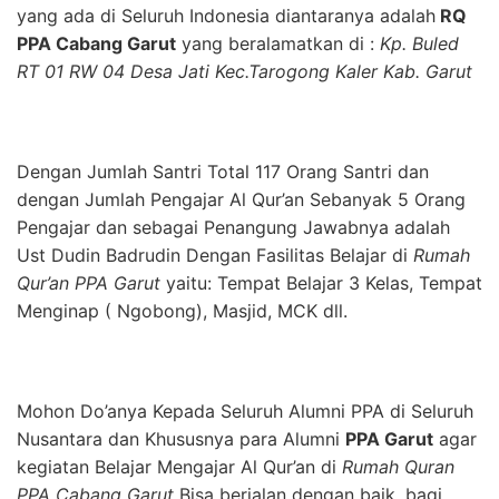
yang ada di Seluruh Indonesia diantaranya adalah
RQ
PPA Cabang Garut
yang beralamatkan di :
Kp. Buled
RT 01 RW 04 Desa Jati Kec.Tarogong Kaler Kab. Garut
Dengan Jumlah Santri Total 117 Orang Santri dan
dengan Jumlah Pengajar Al Qur’an Sebanyak 5 Orang
Pengajar dan sebagai Penangung Jawabnya adalah
Ust Dudin Badrudin Dengan Fasilitas Belajar di
Rumah
Qur’an PPA Garut
yaitu: Tempat Belajar 3 Kelas, Tempat
Menginap ( Ngobong), Masjid, MCK dll.
Mohon Do’anya Kepada Seluruh Alumni PPA di Seluruh
Nusantara dan Khususnya para Alumni
PPA Garut
agar
kegiatan Belajar Mengajar Al Qur’an di
Rumah Quran
PPA Cabang Garut
Bisa berjalan dengan baik, bagi