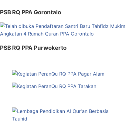
PSB RQ PPA Gorontalo
PSB RQ PPA Purwokerto