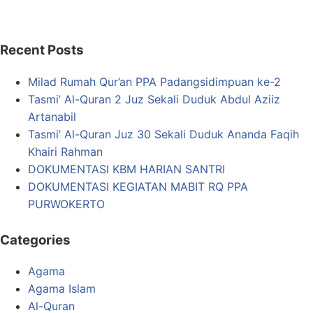
Recent Posts
Milad Rumah Qur’an PPA Padangsidimpuan ke-2
Tasmi’ Al-Quran 2 Juz Sekali Duduk Abdul Aziiz
Artanabil
Tasmi’ Al-Quran Juz 30 Sekali Duduk Ananda Faqih
Khairi Rahman
DOKUMENTASI KBM HARIAN SANTRI
DOKUMENTASI KEGIATAN MABIT RQ PPA
PURWOKERTO
Categories
Agama
Agama Islam
Al-Quran