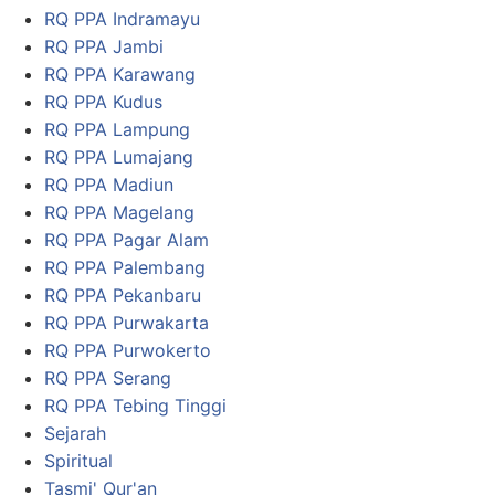
RQ PPA Indramayu
RQ PPA Jambi
RQ PPA Karawang
RQ PPA Kudus
RQ PPA Lampung
RQ PPA Lumajang
RQ PPA Madiun
RQ PPA Magelang
RQ PPA Pagar Alam
RQ PPA Palembang
RQ PPA Pekanbaru
RQ PPA Purwakarta
RQ PPA Purwokerto
RQ PPA Serang
RQ PPA Tebing Tinggi
Sejarah
Spiritual
Tasmi' Qur'an