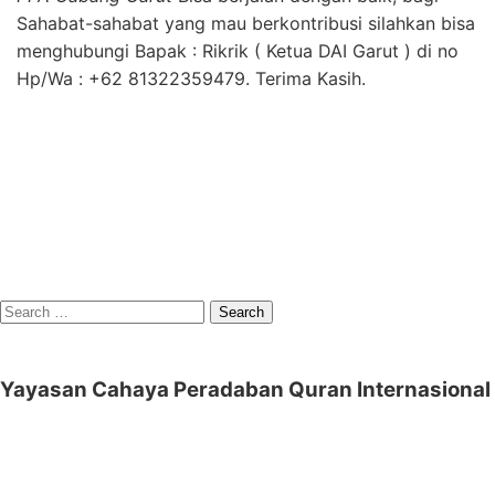
Sahabat-sahabat yang mau berkontribusi silahkan bisa
menghubungi Bapak : Rikrik ( Ketua DAI Garut ) di no
Hp/Wa : +62 81322359479. Terima Kasih.
Search
for:
Yayasan Cahaya Peradaban Quran Internasional