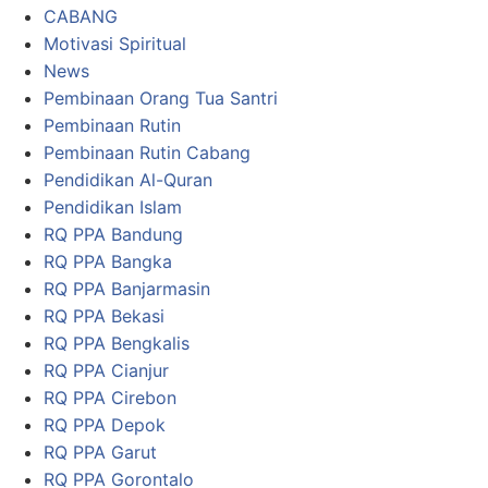
CABANG
Motivasi Spiritual
News
Pembinaan Orang Tua Santri
Pembinaan Rutin
Pembinaan Rutin Cabang
Pendidikan Al-Quran
Pendidikan Islam
RQ PPA Bandung
RQ PPA Bangka
RQ PPA Banjarmasin
RQ PPA Bekasi
RQ PPA Bengkalis
RQ PPA Cianjur
RQ PPA Cirebon
RQ PPA Depok
RQ PPA Garut
RQ PPA Gorontalo