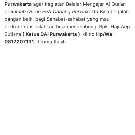
Purwakarta
agar kegiatan Belajar Mengajar Al Qur’an
di
Rumah Quran PPA Cabang Purwakarta
Bisa berjalan
dengan baik, bagi Sahabat-sahabat yang mau
berkontribusi silahkan bisa menghubungi Bpk. Haji Aep
Sutisna
( Ketua DAI Purwakarta )
di no
Hp/Wa :
0817207131
. Terima Kasih.