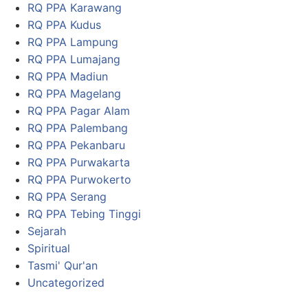
RQ PPA Karawang
RQ PPA Kudus
RQ PPA Lampung
RQ PPA Lumajang
RQ PPA Madiun
RQ PPA Magelang
RQ PPA Pagar Alam
RQ PPA Palembang
RQ PPA Pekanbaru
RQ PPA Purwakarta
RQ PPA Purwokerto
RQ PPA Serang
RQ PPA Tebing Tinggi
Sejarah
Spiritual
Tasmi' Qur'an
Uncategorized