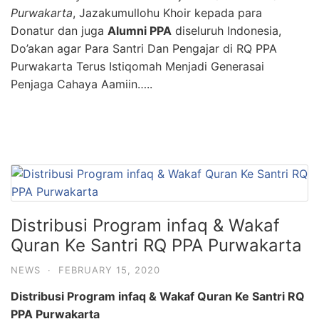
Purwakarta
, Jazakumullohu Khoir kepada para
Donatur dan juga
Alumni PPA
diseluruh Indonesia,
Do’akan agar Para Santri Dan Pengajar di RQ PPA
Purwakarta Terus Istiqomah Menjadi Generasai
Penjaga Cahaya Aamiin…..
Distribusi Program infaq & Wakaf
Quran Ke Santri RQ PPA Purwakarta
NEWS
·
FEBRUARY 15, 2020
Distribusi Program infaq & Wakaf Quran Ke Santri RQ
PPA Purwakarta