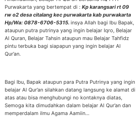
Purwakarta yang bertempat di :
Kp karangsari rt 09
rw o2 desa citalang kec purwakarta kab purwakarta
Hp/Wa: 0878-6706-5315.
insya Allah bagi Ibu Bapak,
ataupun putra putrinya yang ingin belajar Iqro, Belajar
Al Quran, Belajar Tahsin ataupun mau Belajar Tahfidz
pintu terbuka bagi siapapun yang ingin belajar Al
Qur’an.
Bagi Ibu, Bapak ataupun para Putra Putrinya yang ingin
belajar Al Qur’an silahkan datang langsung ke alamat di
atas atau bisa menghubungi no kontaknya diatas,
Semoga kita dimudahkan dalam belajar Al Qur’an dan
memperdalam ilmu Agama Aamiin…