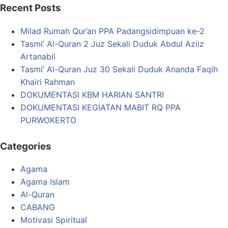
Recent Posts
Milad Rumah Qur’an PPA Padangsidimpuan ke-2
Tasmi’ Al-Quran 2 Juz Sekali Duduk Abdul Aziiz
Artanabil
Tasmi’ Al-Quran Juz 30 Sekali Duduk Ananda Faqih
Khairi Rahman
DOKUMENTASI KBM HARIAN SANTRI
DOKUMENTASI KEGIATAN MABIT RQ PPA
PURWOKERTO
Categories
Agama
Agama Islam
Al-Quran
CABANG
Motivasi Spiritual