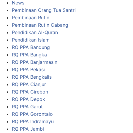
News
Pembinaan Orang Tua Santri
Pembinaan Rutin
Pembinaan Rutin Cabang
Pendidikan Al-Quran
Pendidikan Islam
RQ PPA Bandung
RQ PPA Bangka
RQ PPA Banjarmasin
RQ PPA Bekasi
RQ PPA Bengkalis
RQ PPA Cianjur
RQ PPA Cirebon
RQ PPA Depok
RQ PPA Garut
RQ PPA Gorontalo
RQ PPA Indramayu
RQ PPA Jambi