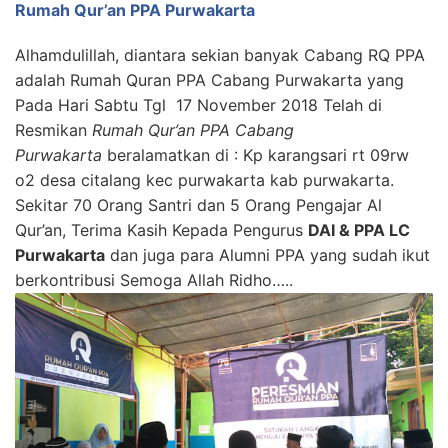
Rumah Qur’an PPA Purwakarta
Alhamdulillah, diantara sekian banyak Cabang RQ PPA
adalah Rumah Quran PPA Cabang Purwakarta yang
Pada Hari Sabtu Tgl 17 November 2018 Telah di
Resmikan
Rumah Qur’an PPA Cabang
Purwakarta
beralamatkan di : Kp karangsari rt 09rw
o2 desa citalang kec purwakarta kab purwakarta.
Sekitar 70 Orang Santri dan 5 Orang Pengajar Al
Qur’an, Terima Kasih Kepada Pengurus
DAI & PPA LC
Purwakarta
dan juga para Alumni PPA yang sudah ikut
berkontribusi Semoga Allah Ridho…..