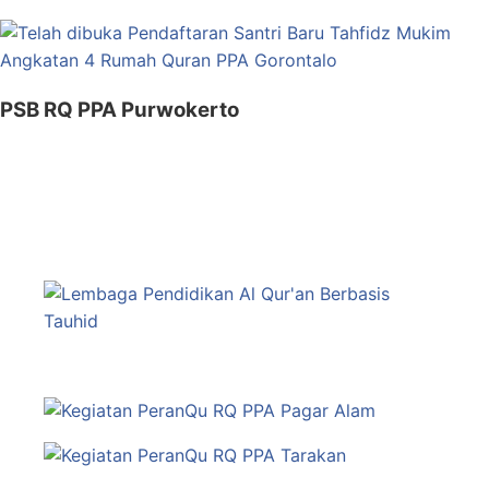
PSB RQ PPA Purwokerto