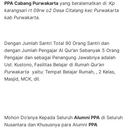
PPA Cabang Purwakarta
yang beralamatkan di
:Kp
karangsari rt 09rw o2 Desa Citalang kec Purwakarta
kab Purwakarta.
Dengan Jumlah Santri Total 90 Orang Santri dan
dengan Jumlah Pengajar Al Qur’an Sebanyak 5 Orang
Pengajar dan sebagai Penangung Jawabnya adalah
Ust. Kustono, Fasilitas Belajar di
Rumah Qur’an
Purwakarta
yaitu: Tempat Belajar Rumah, , 2 Kelas,
Masjid, MCK, dll.
Mohon Do’anya Kepada Seluruh
Alumni PPA
di Seluruh
Nusantara dan Khususnya para Alumni
PPA