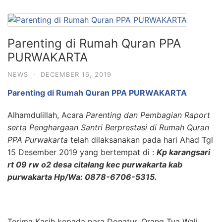
Parenting di Rumah Quran PPA
PURWAKARTA
NEWS
·
DECEMBER 16, 2019
Parenting di Rumah Quran PPA PURWAKARTA
Alhamdulillah, Acara
Parenting dan Pembagian Raport
serta Penghargaan Santri Berprestasi di Rumah Quran
PPA Purwakarta
telah dilaksanakan pada hari Ahad Tgl
15 Desember 2019 yang bertempat di :
Kp karangsari
rt 09 rw o2 desa citalang kec purwakarta kab
purwakarta Hp/Wa: 0878-6706-5315.
Terima Kasih kepada para Donatur, Orang Tua Wali