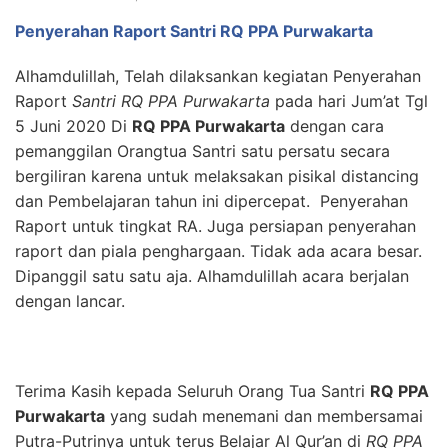
Penyerahan Raport Santri RQ PPA Purwakarta
Alhamdulillah, Telah dilaksankan kegiatan Penyerahan
Raport
Santri RQ PPA Purwakarta
pada hari Jum’at Tgl
5 Juni 2020 Di
RQ PPA Purwakarta
dengan cara
pemanggilan Orangtua Santri satu persatu secara
bergiliran karena untuk melaksakan pisikal distancing
dan Pembelajaran tahun ini dipercepat. Penyerahan
Raport untuk tingkat RA. Juga persiapan penyerahan
raport dan piala penghargaan. Tidak ada acara besar.
Dipanggil satu satu aja. Alhamdulillah acara berjalan
dengan lancar.
Terima Kasih kepada Seluruh Orang Tua Santri
RQ PPA
Purwakarta
yang sudah menemani dan membersamai
Putra-Putrinya untuk terus Belajar Al Qur’an di
RQ PPA