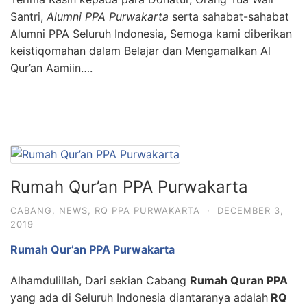
Santri,
Alumni PPA Purwakarta
serta sahabat-sahabat
Alumni PPA Seluruh Indonesia, Semoga kami diberikan
keistiqomahan dalam Belajar dan Mengamalkan Al
Qur’an Aamiin….
Rumah Qur’an PPA Purwakarta
CABANG
,
NEWS
,
RQ PPA PURWAKARTA
·
DECEMBER 3,
2019
Rumah Qur’an PPA Purwakarta
Alhamdulillah, Dari sekian Cabang
Rumah Quran PPA
yang ada di Seluruh Indonesia diantaranya adalah
RQ