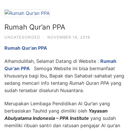
Rumah Qur’an PPA
UNCATEGORIZED
·
NOVEMBER 14, 2019
Rumah Qur’an PPA
Alhamdulillah, Selamat Datang di Website :
Rumah
Qur’an PPA
Semoga Website ini bisa bermanfaat
khususnya bagi Ibu, Bapak dan Sahabat-sahabat yang
sedang mencari info tentang
Rumah Quran PPA
yang
sudah tersebar diseluruh Nusantara.
Merupakan Lembaga Pendidikan Al Qur’an yang
berbasiskan Tauhid yang dimiliki oleh
Yayasan
Abulyatama Indonesia – PPA Institute
yang sudah
memiliki ribuan santri dan ratusan pengajar Al qur’an