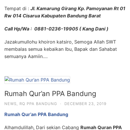
Tempat di :
Jl. Kamarung Girang Kp. Pamoyanan Rt 01
Rw 014 Cisarua Kabupaten Bandung Barat
Call Hp/Wa : 0881-0236-19905 ( Kang Dani )
Jazakumullohu khoiron katsiro, Semoga Allah SWT
membalas semua kebaikan Ibu, Bapak dan Sahabat
semuanya Aamiin….
Rumah Qur’an PPA Bandung
NEWS
,
RQ PPA BANDUNG
·
DECEMBER 23, 2019
Rumah Qur’an PPA Bandung
Alhamdulillah, Dari sekian Cabang
Rumah Quran PPA