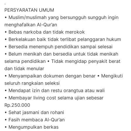
.
PERSYARATAN UMUM
• Muslim/muslimah yang bersungguh sungguh ingin
menghafalkan Al-Qur’an
• Bebas narkoba dan tidak merokok
• Berkelakuan baik tidak terlibat pelanggaran hukum
• Bersedia menempuh pendidikan sampai selesai
• Belum menikah dan bersedia untuk tidak menikah
selama pendidikan • Tidak mengidap penyakit berat
dan tidak menular
• Menyampaikan dokumen dengan benar • Mengikuti
seluruh rangkaian seleksi
• Mendapat izin dan restu orangtua atau wali
• Membayar living cost selama ujian sebesar
Rp.250.000
• Sehat jasmani dan rohani
• Fasih membaca Al-Qur’an
• Mengumpulkan berkas