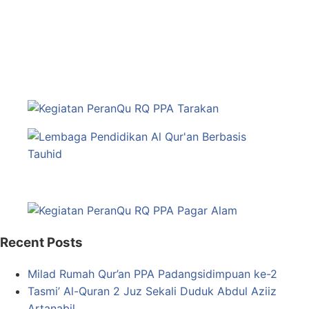
Recent Posts
Milad Rumah Qur’an PPA Padangsidimpuan ke-2
Tasmi’ Al-Quran 2 Juz Sekali Duduk Abdul Aziiz
Artanabil