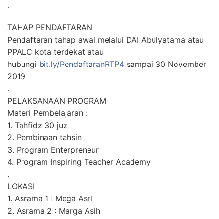
.
TAHAP PENDAFTARAN
Pendaftaran tahap awal melalui DAI Abulyatama atau
PPALC kota terdekat atau
hubungi
bit.ly/PendaftaranRTP4
sampai 30 November
2019
.
PELAKSANAAN PROGRAM
Materi Pembelajaran :
1. Tahfidz 30 juz
2. Pembinaan tahsin
3. Program Enterpreneur
4. Program Inspiring Teacher Academy
.
LOKASI
1. Asrama 1 : Mega Asri
2. Asrama 2 : Marga Asih