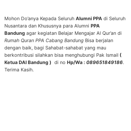
Mohon Do’anya Kepada Seluruh
Alumni PPA
di Seluruh
Nusantara dan Khususnya para Alumni
PPA
Bandung
agar kegiatan Belajar Mengajar Al Qur’an di
Rumah Quran PPA Cabang Bandung
Bisa berjalan
dengan baik, bagi Sahabat-sahabat yang mau
berkontribusi silahkan bisa menghubungi Pak Ismail
(
Ketua DAI Bandung )
di no
Hp/Wa :
089651849186
.
Terima Kasih.