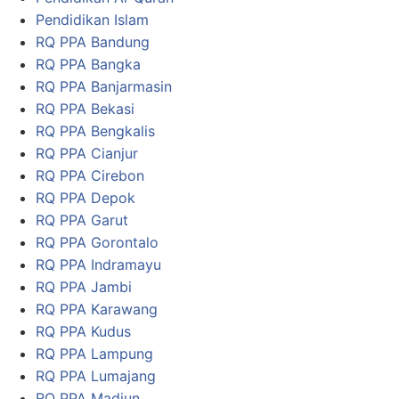
Pendidikan Islam
RQ PPA Bandung
RQ PPA Bangka
RQ PPA Banjarmasin
RQ PPA Bekasi
RQ PPA Bengkalis
RQ PPA Cianjur
RQ PPA Cirebon
RQ PPA Depok
RQ PPA Garut
RQ PPA Gorontalo
RQ PPA Indramayu
RQ PPA Jambi
RQ PPA Karawang
RQ PPA Kudus
RQ PPA Lampung
RQ PPA Lumajang
RQ PPA Madiun