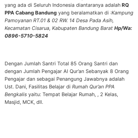
yang ada di Seluruh Indonesia diantaranya adalah
RQ
PPA Cabang Bandung
yang beralamatkan di
:Kampung
Pamoyanan RT.01 & 02 RW. 14 Desa Pada Asih,
Kecamatan Cisarua, Kabupaten Bandung Barat
Hp/Wa:
0896-5710-5824
Dengan Jumlah Santri Total 85 Orang Santri dan
dengan Jumlah Pengajar Al Qur’an Sebanyak 8 Orang
Pengajar dan sebagai Penangung Jawabnya adalah
Ust. Dani, Fasilitas Belajar di
Rumah Qur’an PPA
Bengkalis
yaitu: Tempat Belajar Rumah, , 2 Kelas,
Masjid, MCK, dll.