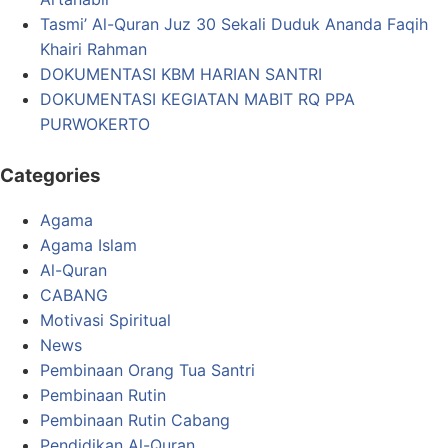
Tasmi’ Al-Quran Juz 30 Sekali Duduk Ananda Faqih
Khairi Rahman
DOKUMENTASI KBM HARIAN SANTRI
DOKUMENTASI KEGIATAN MABIT RQ PPA
PURWOKERTO
Categories
Agama
Agama Islam
Al-Quran
CABANG
Motivasi Spiritual
News
Pembinaan Orang Tua Santri
Pembinaan Rutin
Pembinaan Rutin Cabang
Pendidikan Al-Quran