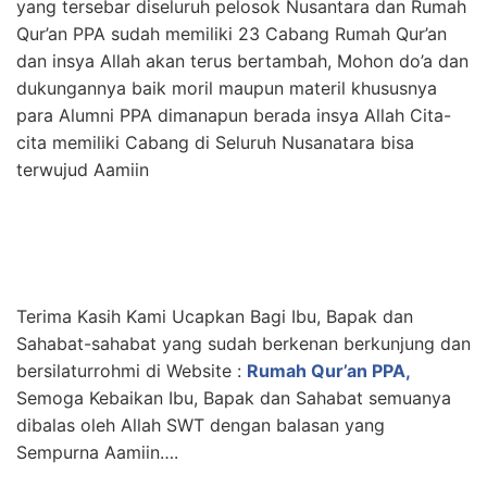
yang tersebar diseluruh pelosok Nusantara dan Rumah
Qur’an PPA sudah memiliki 23 Cabang Rumah Qur’an
dan insya Allah akan terus bertambah, Mohon do’a dan
dukungannya baik moril maupun materil khususnya
para Alumni PPA dimanapun berada insya Allah Cita-
cita memiliki Cabang di Seluruh Nusanatara bisa
terwujud Aamiin
Terima Kasih Kami Ucapkan Bagi Ibu, Bapak dan
Sahabat-sahabat yang sudah berkenan berkunjung dan
bersilaturrohmi di Website :
Rumah Qur’an PPA,
Semoga Kebaikan Ibu, Bapak dan Sahabat semuanya
dibalas oleh Allah SWT dengan balasan yang
Sempurna Aamiin….