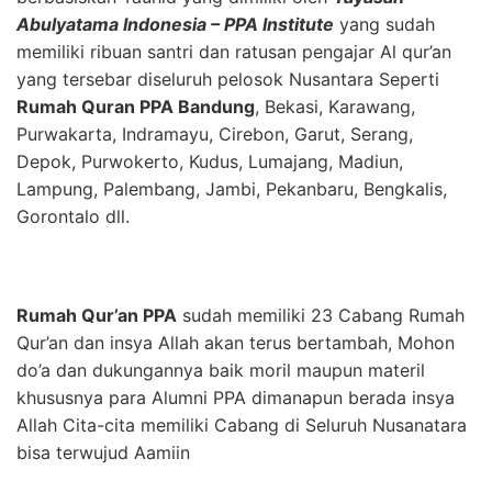
Abulyatama Indonesia – PPA Institute
yang sudah
memiliki ribuan santri dan ratusan pengajar Al qur’an
yang tersebar diseluruh pelosok Nusantara Seperti
Rumah Quran PPA Bandung
, Bekasi, Karawang,
Purwakarta, Indramayu, Cirebon, Garut, Serang,
Depok, Purwokerto, Kudus, Lumajang, Madiun,
Lampung, Palembang, Jambi, Pekanbaru, Bengkalis,
Gorontalo dll.
Rumah Qur’an PPA
sudah memiliki 23 Cabang Rumah
Qur’an dan insya Allah akan terus bertambah, Mohon
do’a dan dukungannya baik moril maupun materil
khususnya para Alumni PPA dimanapun berada insya
Allah Cita-cita memiliki Cabang di Seluruh Nusanatara
bisa terwujud Aamiin