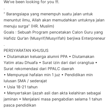
We’ve been looking for you !!!.
.
“ Barangsiapa yang menempuh suatu jalan untuk
menuntut ilmu, Allah akan memudahkan untuknya jalan
menuju surga” (HR. Muslim)
Goals : Sebuah Program pencetakan Calon Guru yang
Hafidz Qur’an (Musyrif/Musyrifah) berjiwa Enterpreneur
.
PERSYARATAN KHUSUS
• Diutamakan keluarga alumni PPA • Diutamakan
Yatim atau Dhuafa • Surat izin dari dari orangtua •
Surat rekomendasi dari PPALC daerah
• Mempunyai hafalan min 1 juz • Pendidikan min
lulusan SMA / sederajat
• Usia 18-21 tahun
• Menyertakan ijazah asli dan akta kelahiran sebagai
jaminan • Menjalani masa pengabdian selama 1 tahun
pasca pendidikan