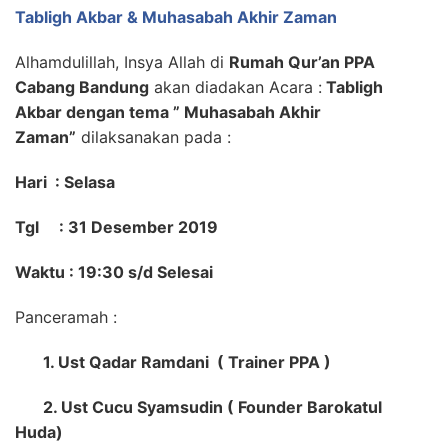
Tabligh Akbar & Muhasabah Akhir Zaman
Alhamdulillah, Insya Allah di
Rumah Qur’an PPA
Cabang Bandung
akan diadakan Acara :
Tabligh
Akbar dengan tema ” Muhasabah Akhir
Zaman”
dilaksanakan pada :
Hari : Selasa
Tgl : 31 Desember 2019
Waktu : 19:30 s/d Selesai
Panceramah :
1. Ust Qadar Ramdani ( Trainer PPA )
2. Ust Cucu Syamsudin ( Founder Barokatul
Huda)