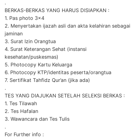
.
BERKAS-BERKAS YANG HARUS DISIAPKAN :
1. Pas photo 3×4
2. Menyertakan ijazah asli dan akta kelahiran sebagai
jaminan
3. Surat Izin Orangtua
4. Surat Keterangan Sehat (instansi
kesehatan/puskesmas)
5. Photocopy Kartu Keluarga
6. Photocopy KTP/identitas peserta/orangtua
7. Sertifikat Tahfidz Qur’an (jika ada)
.
TES YANG DIAJUKAN SETELAH SELEKSI BERKAS :
1. Tes Tilawah
2. Tes Hafalan
3. Wawancara dan Tes Tulis
.
For Further info :