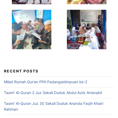
RECENT POSTS
Milad Rumah Qur’an PPA Padangsidimpuan ke-2
Tasmi’ Al-Quran 2 Juz Sekali Duduk Abdul Aziiz Artanabil
Tasmi’ Al-Quran Juz 30 Sekali Duduk Ananda Faqih Khairi
Rahman