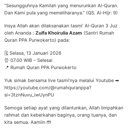
“Sesungguhnya Kamilah yang menurunkan Al-Quran.
Dan Kami pula yang memeliharanya.” (QS. Al-Hijr: 9)
Insya Allah akan dilaksanakan tasmi’ Al-Quran 3 Juz
oleh Ananda :
Zulfa Khoirulia Azam
(Santri Rumah
Quran PPA Purwokerto) pada:
🗓 Selasa, 13 Januari 2026
⏰ 07.00 WIB – Selesai
📍 Rumah Quran PPA Purwokerto
Yuk simak bersama live tasmi’nya melalui Youtube ➡
https://youtube.com/@rumahquranppa?
si=3tznNuvu_iwUynPU
Semoga setiap ayat yang dilantunkan, Allah limpahkan
rahmat dan keberkahan baginya, orang tuanya, dan
kita semua. Aamiin 🤲