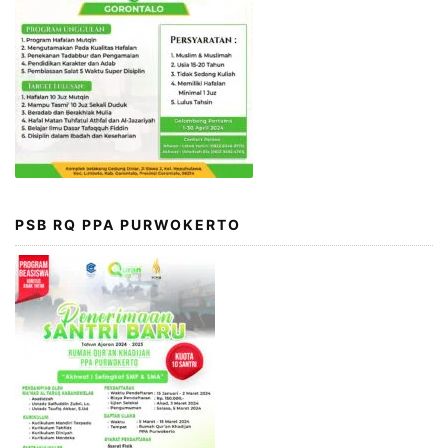
PSB RQ PPA PURWOKERTO