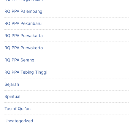
RQ PPA Palembang
RQ PPA Pekanbaru
RQ PPA Purwakarta
RQ PPA Purwokerto
RQ PPA Serang
RQ PPA Tebing Tinggi
Sejarah
Spiritual
Tasmi' Qur'an
Uncategorized