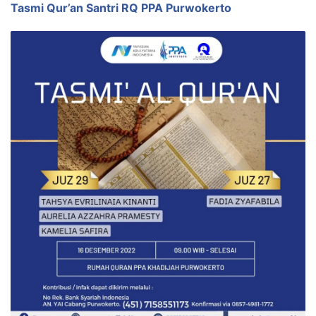
Tasmi Qur’an Santri RQ PPA Purwokerto