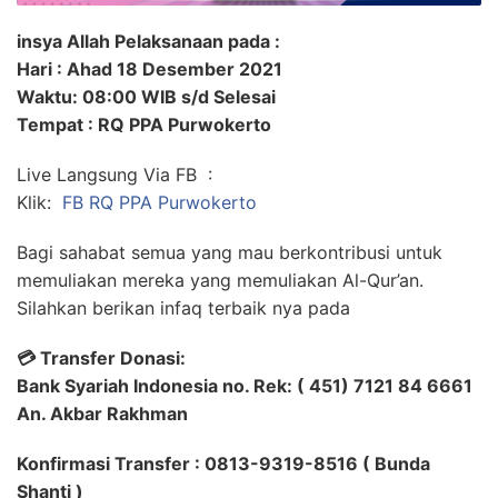
insya Allah Pelaksanaan pada :
Hari : Ahad 18 Desember 2021
Waktu: 08:00 WIB s/d Selesai
Tempat : RQ PPA Purwokerto
Live Langsung Via FB :
Klik:
FB RQ PPA Purwokerto
Bagi sahabat semua yang mau berkontribusi untuk
memuliakan mereka yang memuliakan Al-Qur’an.
Silahkan berikan infaq terbaik nya pada
💳 Transfer Donasi:
Bank Syariah Indonesia no. Rek: ( 451) 7121 84 6661
An. Akbar Rakhman
Konfirmasi Transfer : 0813-9319-8516 ( Bunda
Shanti )