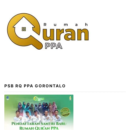
PSB RQ PPA GORONTALO