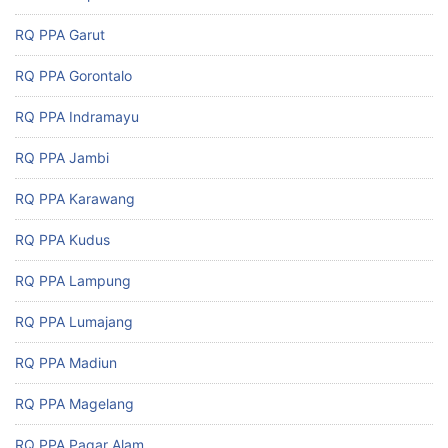
RQ PPA Garut
RQ PPA Gorontalo
RQ PPA Indramayu
RQ PPA Jambi
RQ PPA Karawang
RQ PPA Kudus
RQ PPA Lampung
RQ PPA Lumajang
RQ PPA Madiun
RQ PPA Magelang
RQ PPA Pagar Alam