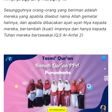
Sesungguhnya orang-orang yang beriman adalah
mereka yang apabila disebut nama Allah gemetar
hatinya, dan apabila dibacakan ayat-ayat-Nya kepada
mereka, bertambah (kuat) imannya dan hanya kepada
Tuhan mereka bertawakal.(Q.S Al-Anfal 2)