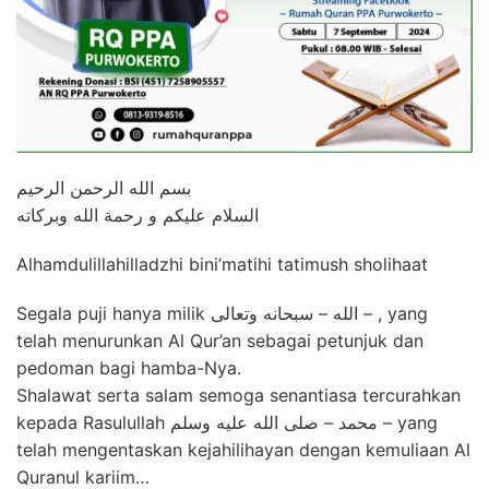
بسم الله الرحمن الرحيم
السلام عليكم و رحمة الله وبركاته
Alhamdulillahilladzhi bini’matihi tatimush sholihaat
Segala puji hanya milik الله – سبحانه وتعالى – , yang
telah menurunkan Al Qur’an sebagai petunjuk dan
pedoman bagi hamba-Nya.
Shalawat serta salam semoga senantiasa tercurahkan
kepada Rasulullah محمد – صلى الله عليه وسلم – yang
telah mengentaskan kejahilihayan dengan kemuliaan Al
Quranul kariim…