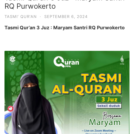
RQ Purwokerto
TASMI' QUR'AN
·
SEPTEMBER 6, 2024
Tasmi Qur’an 3 Juz : Maryam Santri RQ Purwokerto