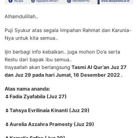
Alhamdulillah..
Puji Syukur atas segala limpahan Rahmat dan Karunia-
Nya untuk kita semua..
Ijin berbagi info kebaikan.. juga mohon Do’a serta
Restu dari bapak ibu semua..
Insyaallah akan berlangsung
Tasmi Al Qur’an Juz 27
dan Juz 29 pada hari Jumat, 16 Desember 2022 .
Atas nama ananda:
🌷Fadia Zyafabila (Juz 27)
🌷Tahsya Evrilinaia Kinanti (Juz 29)
🌷Aurelia Azzahra Pramesty (Juz 29)