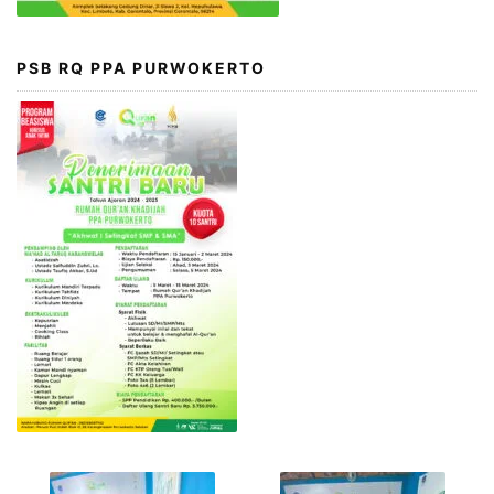
PSB RQ PPA PURWOKERTO