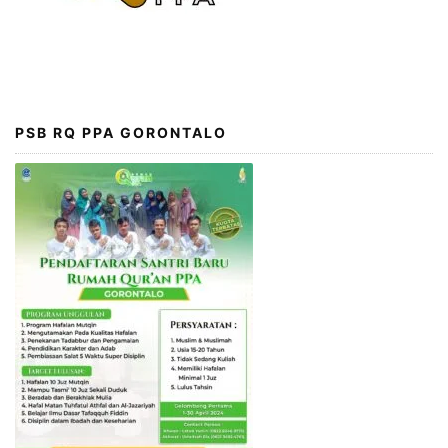
PSB RQ PPA GORONTALO