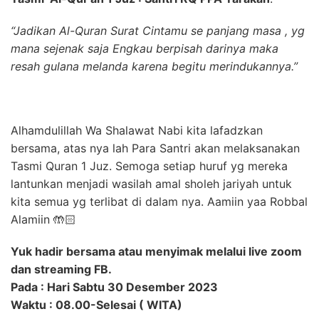
“Jadikan Al-Quran Surat Cintamu se panjang masa , yg
mana sejenak saja Engkau berpisah darinya maka
resah gulana melanda karena begitu merindukannya.”
Alhamdulillah Wa Shalawat Nabi kita lafadzkan
bersama, atas nya lah Para Santri akan melaksanakan
Tasmi Quran 1 Juz. Semoga setiap huruf yg mereka
lantunkan menjadi wasilah amal sholeh jariyah untuk
kita semua yg terlibat di dalam nya. Aamiin yaa Robbal
Alamiin 🤲🏻
Yuk hadir bersama atau menyimak melalui live zoom
dan streaming FB.
Pada : Hari Sabtu 30 Desember 2023
Waktu : 08.00-Selesai ( WITA)