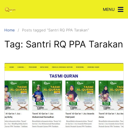
Skip
MENU
to
content
Home
Posts tagged “Santri RQ PPA Tarakan”
Tag:
Santri RQ PPA Tarakan