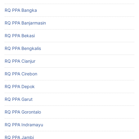
RQ PPA Bangka
RQ PPA Banjarmasin
RQ PPA Bekasi
RQ PPA Bengkalis
RQ PPA Cianjur
RQ PPA Cirebon
RQ PPA Depok
RQ PPA Garut
RQ PPA Gorontalo
RQ PPA Indramayu
RQ PPA Jambi