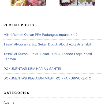
RECENT POSTS
Milad Rumah Qur’an PPA Padangsidimpuan ke-2
Tasmi’ Al-Quran 2 Juz Sekali Duduk Abdul Aziiz Artanabil
Tasmi’ Al-Quran Juz 30 Sekali Duduk Ananda Faqih Khairi
Rahman
DOKUMENTASI KBM HARIAN SANTRI
DOKUMENTASI KEGIATAN MABIT RQ PPA PURWOKERTO
CATEGORIES
Agama