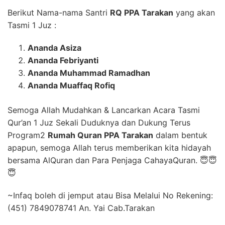
Berikut Nama-nama Santri
RQ PPA Tarakan
yang akan
Tasmi 1 Juz :
Ananda Asiza
Ananda Febriyanti
Ananda Muhammad Ramadhan
Ananda Muaffaq Rofiq
Semoga Allah Mudahkan & Lancarkan Acara Tasmi
Qur’an 1 Juz Sekali Duduknya dan Dukung Terus
Program2
Rumah Quran PPA Tarakan
dalam bentuk
apapun, semoga Allah terus memberikan kita hidayah
bersama AlQuran dan Para Penjaga CahayaQuran. 😇😇
😇
~Infaq boleh di jemput atau Bisa Melalui No Rekening:
(451) 7849078741 An. Yai Cab.Tarakan