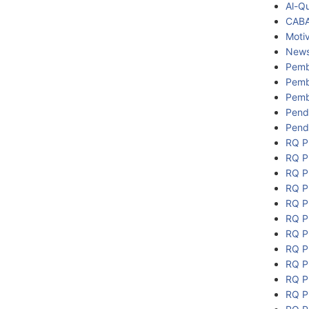
Al-Q
CAB
Motiv
New
Pemb
Pemb
Pemb
Pend
Pend
RQ P
RQ P
RQ P
RQ P
RQ P
RQ P
RQ P
RQ P
RQ P
RQ P
RQ P