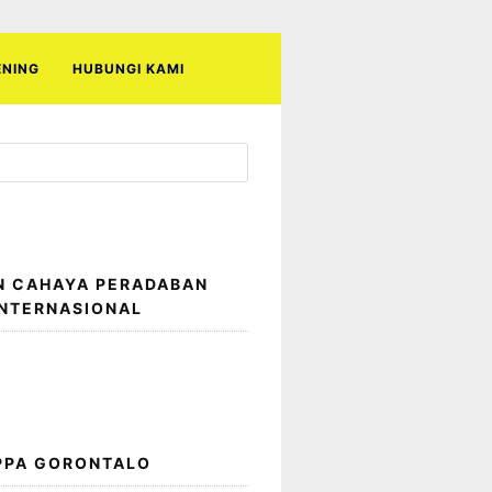
ENING
HUBUNGI KAMI
N CAHAYA PERADABAN
INTERNASIONAL
 PPA GORONTALO