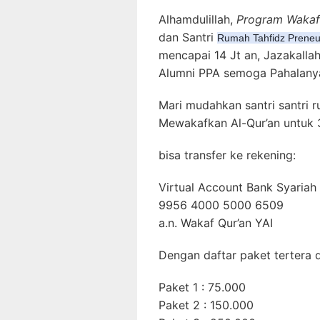
Alhamdulillah,
Program Wakaf
dan Santri
Rumah Tahfidz Preneu
mencapai 14 Jt an, Jazakalla
Alumni PPA semoga Pahalanya
Mari mudahkan santri santri
Mewakafkan Al-Qur’an untuk 
bisa transfer ke rekening:
Virtual Account Bank Syariah 
9956 4000 5000 6509
a.n. Wakaf Qur’an YAI
Dengan daftar paket tertera d
Paket 1 : 75.000
Paket 2 : 150.000