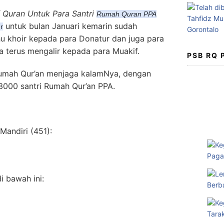
 Quran Untuk Para Santri
Rumah Quran PPA
untuk bulan Januari kemarin sudah
r
hu khoir kepada para Donatur dan juga para
 terus mengalir kepada para Muakif.
PSB RQ
 rumah Qur’an menjaga kalamNya, dengan
3000 santri Rumah Qur’an PPA.
Mandiri (451):
i bawah ini: