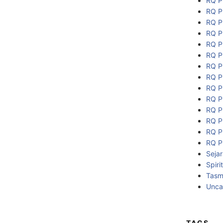
RQ P
RQ P
RQ P
RQ P
RQ P
RQ P
RQ P
RQ P
RQ P
RQ P
RQ P
RQ P
RQ P
RQ P
Seja
Spiri
Tasmi
Unca
TAGS