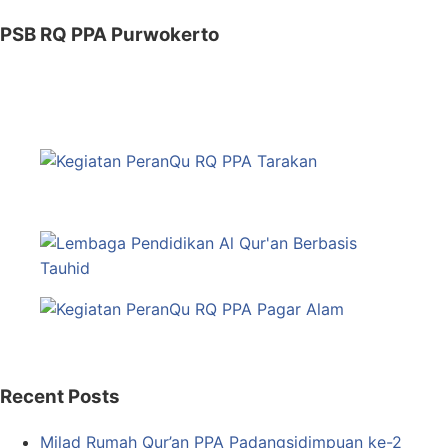
PSB RQ PPA Purwokerto
Recent Posts
Milad Rumah Qur’an PPA Padangsidimpuan ke-2