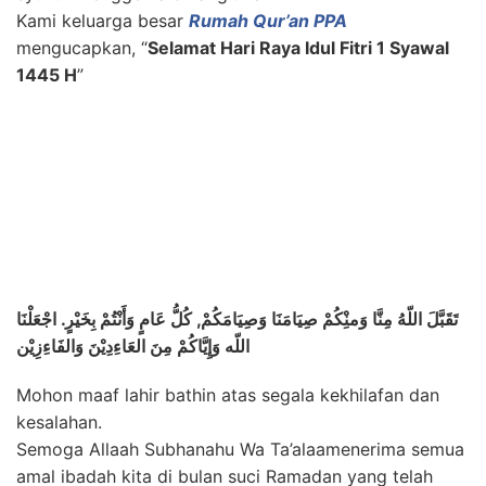
Kami keluarga besar
Rumah Qur’an PPA
mengucapkan, “
Selamat Hari Raya Idul Fitri 1 Syawal
1445 H
”
تَقَبَّلَ اللّهُ مِنَّا وَمنِْكُمْ صِيَامَنَا وَصِيَامَكُمْ, كُلُّ عَامٍ وَأَنْتُمْ بِخَيْرٍ. اجْعَلْنَا
اللّه وَإِيَّاكُمْ مِنَ العَاءِدِيْنَ وَالفَاءِزِيْن
Mohon maaf lahir bathin atas segala kekhilafan dan
kesalahan.
Semoga Allaah Subhanahu Wa Ta’alaamenerima semua
amal ibadah kita di bulan suci Ramadan yang telah