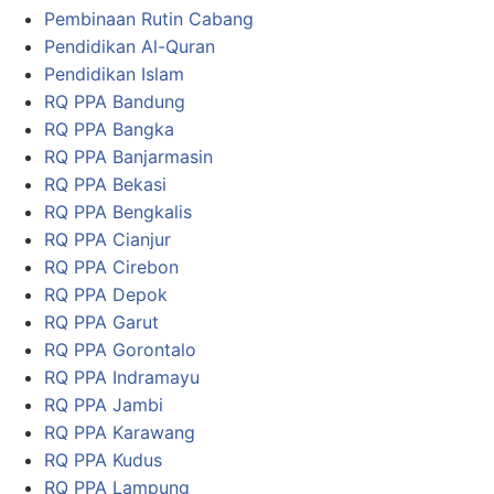
Pembinaan Rutin Cabang
Pendidikan Al-Quran
Pendidikan Islam
RQ PPA Bandung
RQ PPA Bangka
RQ PPA Banjarmasin
RQ PPA Bekasi
RQ PPA Bengkalis
RQ PPA Cianjur
RQ PPA Cirebon
RQ PPA Depok
RQ PPA Garut
RQ PPA Gorontalo
RQ PPA Indramayu
RQ PPA Jambi
RQ PPA Karawang
RQ PPA Kudus
RQ PPA Lampung