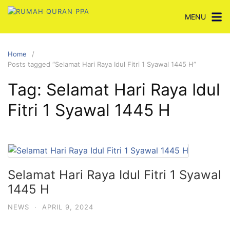
Skip
MENU
to
content
Home
Posts tagged “Selamat Hari Raya Idul Fitri 1 Syawal 1445 H”
Tag:
Selamat Hari Raya Idul
Fitri 1 Syawal 1445 H
Selamat Hari Raya Idul Fitri 1 Syawal
1445 H
NEWS
·
APRIL 9, 2024