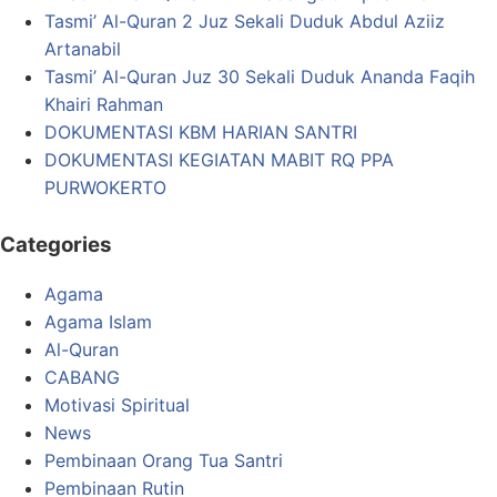
Tasmi’ Al-Quran 2 Juz Sekali Duduk Abdul Aziiz
Artanabil
Tasmi’ Al-Quran Juz 30 Sekali Duduk Ananda Faqih
Khairi Rahman
DOKUMENTASI KBM HARIAN SANTRI
DOKUMENTASI KEGIATAN MABIT RQ PPA
PURWOKERTO
Categories
Agama
Agama Islam
Al-Quran
CABANG
Motivasi Spiritual
News
Pembinaan Orang Tua Santri
Pembinaan Rutin