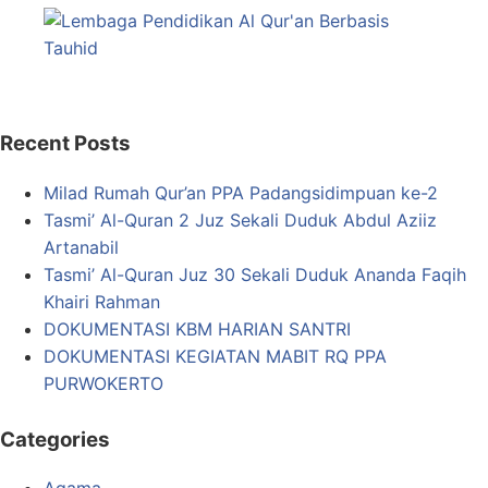
Recent Posts
Milad Rumah Qur’an PPA Padangsidimpuan ke-2
Tasmi’ Al-Quran 2 Juz Sekali Duduk Abdul Aziiz
Artanabil
Tasmi’ Al-Quran Juz 30 Sekali Duduk Ananda Faqih
Khairi Rahman
DOKUMENTASI KBM HARIAN SANTRI
DOKUMENTASI KEGIATAN MABIT RQ PPA
PURWOKERTO
Categories