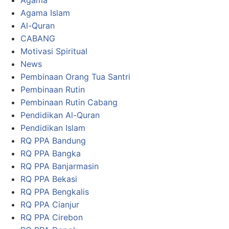
Agama
Agama Islam
Al-Quran
CABANG
Motivasi Spiritual
News
Pembinaan Orang Tua Santri
Pembinaan Rutin
Pembinaan Rutin Cabang
Pendidikan Al-Quran
Pendidikan Islam
RQ PPA Bandung
RQ PPA Bangka
RQ PPA Banjarmasin
RQ PPA Bekasi
RQ PPA Bengkalis
RQ PPA Cianjur
RQ PPA Cirebon