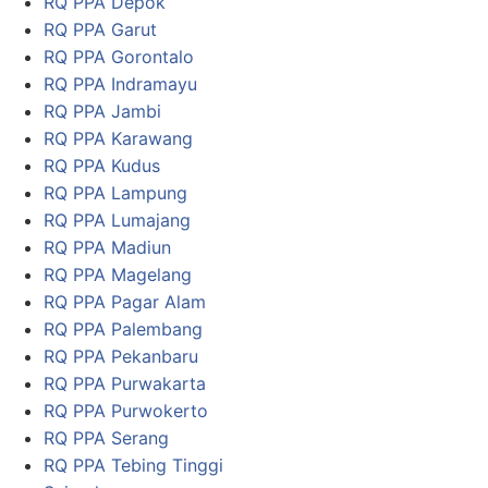
RQ PPA Depok
RQ PPA Garut
RQ PPA Gorontalo
RQ PPA Indramayu
RQ PPA Jambi
RQ PPA Karawang
RQ PPA Kudus
RQ PPA Lampung
RQ PPA Lumajang
RQ PPA Madiun
RQ PPA Magelang
RQ PPA Pagar Alam
RQ PPA Palembang
RQ PPA Pekanbaru
RQ PPA Purwakarta
RQ PPA Purwokerto
RQ PPA Serang
RQ PPA Tebing Tinggi