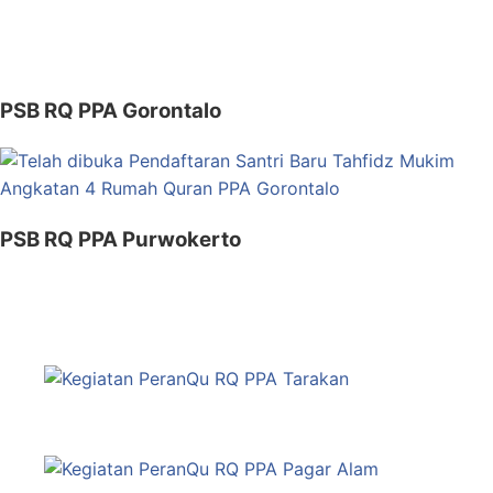
PSB RQ PPA Gorontalo
PSB RQ PPA Purwokerto