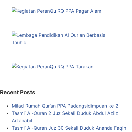
Recent Posts
Milad Rumah Qur’an PPA Padangsidimpuan ke-2
Tasmi’ Al-Quran 2 Juz Sekali Duduk Abdul Aziiz
Artanabil
Tasmi’ Al-Quran Juz 30 Sekali Duduk Ananda Faqih