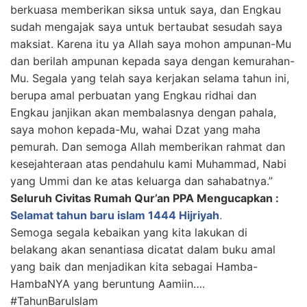
berkuasa memberikan siksa untuk saya, dan Engkau
sudah mengajak saya untuk bertaubat sesudah saya
maksiat. Karena itu ya Allah saya mohon ampunan-Mu
dan berilah ampunan kepada saya dengan kemurahan-
Mu. Segala yang telah saya kerjakan selama tahun ini,
berupa amal perbuatan yang Engkau ridhai dan
Engkau janjikan akan membalasnya dengan pahala,
saya mohon kepada-Mu, wahai Dzat yang maha
pemurah. Dan semoga Allah memberikan rahmat dan
kesejahteraan atas pendahulu kami Muhammad, Nabi
yang Ummi dan ke atas keluarga dan sahabatnya.”
Seluruh Civitas Rumah Qur’an PPA Mengucapkan :
Selamat tahun baru islam 1444 Hijriyah
.
Semoga segala kebaikan yang kita lakukan di
belakang akan senantiasa dicatat dalam buku amal
yang baik dan menjadikan kita sebagai Hamba-
HambaNYA yang beruntung Aamiin….
#TahunBaruIslam