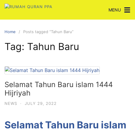
Skip
MENU
to
content
Home
Posts tagged “Tahun Baru”
Tag:
Tahun Baru
Selamat Tahun Baru islam 1444
Hijriyah
NEWS
·
JULY 29, 2022
Selamat Tahun Baru islam