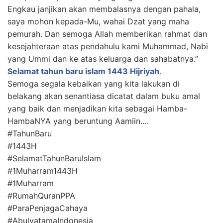
Engkau janjikan akan membalasnya dengan pahala,
saya mohon kepada-Mu, wahai Dzat yang maha
pemurah. Dan semoga Allah memberikan rahmat dan
kesejahteraan atas pendahulu kami Muhammad, Nabi
yang Ummi dan ke atas keluarga dan sahabatnya.”
Selamat tahun baru islam 1443 Hijriyah
.
Semoga segala kebaikan yang kita lakukan di
belakang akan senantiasa dicatat dalam buku amal
yang baik dan menjadikan kita sebagai Hamba-
HambaNYA yang beruntung Aamiin….
#TahunBaru
#1443H
#SelamatTahunBaruIslam
#1Muharram1443H
#1Muharram
#RumahQuranPPA
#ParaPenjagaCahaya
#AbulyatamaIndonesia