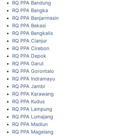
RQ PPA Bandung
RQ PPA Bangka
RQ PPA Banjarmasin
RQ PPA Bekasi
RQ PPA Bengkalis
RQ PPA Cianjur
RQ PPA Cirebon
RQ PPA Depok
RQ PPA Garut
RQ PPA Gorontalo
RQ PPA Indramayu
RQ PPA Jambi
RQ PPA Karawang
RQ PPA Kudus
RQ PPA Lampung
RQ PPA Lumajang
RQ PPA Madiun
RQ PPA Magelang