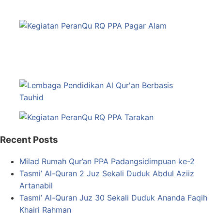
Recent Posts
Milad Rumah Qur’an PPA Padangsidimpuan ke-2
Tasmi’ Al-Quran 2 Juz Sekali Duduk Abdul Aziiz
Artanabil
Tasmi’ Al-Quran Juz 30 Sekali Duduk Ananda Faqih
Khairi Rahman