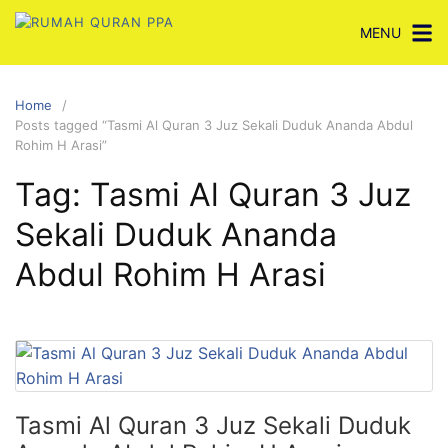
Skip
MENU
to
content
Home
Posts tagged “Tasmi Al Quran 3 Juz Sekali Duduk Ananda Abdul
Rohim H Arasi”
Tag:
Tasmi Al Quran 3 Juz
Sekali Duduk Ananda
Abdul Rohim H Arasi
Tasmi Al Quran 3 Juz Sekali Duduk