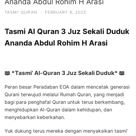
Ananda Abdul Rohim H Arasi
TASMI' QUR'AN
·
FEBRUARY 8, 2025
Tasmi Al Quran 3 Juz Sekali Duduk
Ananda Abdul Rohim H Arasi
📖
*
Tasmi’ Al-Quran 3 Juz Sekali Duduk
*
📖
Peran besar Peradaban EOA dalam mencetak generasi
Qurani terwujud melalui Rumah Quran, yang menjadi
bagi para penghafal Quran untuk terus berkembang,
menghidupkan Al-Quran dalam kehidupan, dan
menyebarkan keberkahan.
Yuk dukung terus mereka dengan menyaksikan tasmi’