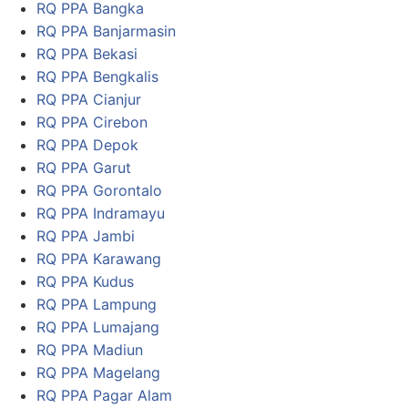
RQ PPA Bangka
RQ PPA Banjarmasin
RQ PPA Bekasi
RQ PPA Bengkalis
RQ PPA Cianjur
RQ PPA Cirebon
RQ PPA Depok
RQ PPA Garut
RQ PPA Gorontalo
RQ PPA Indramayu
RQ PPA Jambi
RQ PPA Karawang
RQ PPA Kudus
RQ PPA Lampung
RQ PPA Lumajang
RQ PPA Madiun
RQ PPA Magelang
RQ PPA Pagar Alam