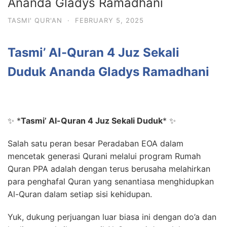
Ananda Gladys Ramadhani
TASMI' QUR'AN
·
FEBRUARY 5, 2025
Tasmi’ Al-Quran 4 Juz Sekali
Duduk Ananda Gladys Ramadhani
✨
*
Tasmi’ Al-Quran 4 Juz Sekali Duduk
*
✨
Salah satu peran besar Peradaban EOA dalam
mencetak generasi Qurani melalui program Rumah
Quran PPA adalah dengan terus berusaha melahirkan
para penghafal Quran yang senantiasa menghidupkan
Al-Quran dalam setiap sisi kehidupan.
Yuk, dukung perjuangan luar biasa ini dengan do’a dan