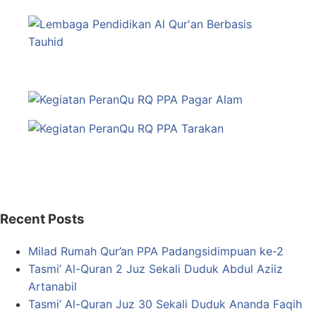
Recent Posts
Milad Rumah Qur’an PPA Padangsidimpuan ke-2
Tasmi’ Al-Quran 2 Juz Sekali Duduk Abdul Aziiz
Artanabil
Tasmi’ Al-Quran Juz 30 Sekali Duduk Ananda Faqih