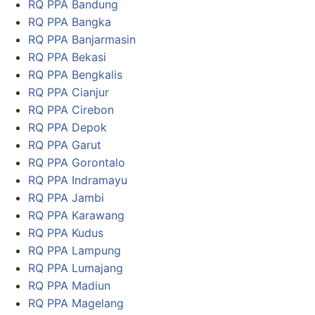
RQ PPA Bandung
RQ PPA Bangka
RQ PPA Banjarmasin
RQ PPA Bekasi
RQ PPA Bengkalis
RQ PPA Cianjur
RQ PPA Cirebon
RQ PPA Depok
RQ PPA Garut
RQ PPA Gorontalo
RQ PPA Indramayu
RQ PPA Jambi
RQ PPA Karawang
RQ PPA Kudus
RQ PPA Lampung
RQ PPA Lumajang
RQ PPA Madiun
RQ PPA Magelang