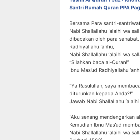
Santri Rumah Quran PPA Pag
Bersama Para santri-santriwa
Nabi Shallallahu ‘alaihi wa s
dibacakan oleh para sahabat.
Radhiyallahu ‘anhu,
Nabi Shallallahu ‘alaihi wa s
“Silahkan baca al-Quran!”
Ibnu Mas’ud Radhiyallahu ‘an
“Ya Rasulullah, saya membaca
diturunkan kepada Anda?!”
Jawab Nabi Shallallahu ‘alaihi
“Aku senang mendengarkan al-
Kemudian Ibnu Mas’ud membac
Nabi Shallallahu ‘alaihi wa sa