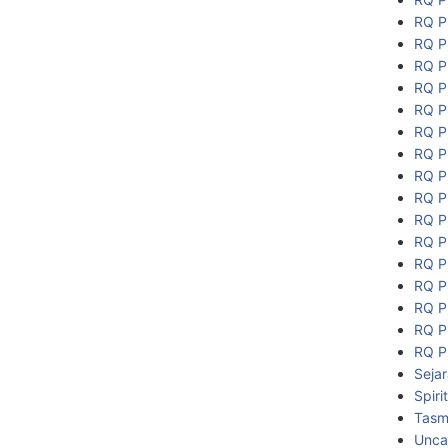
RQ P
RQ P
RQ P
RQ P
RQ P
RQ P
RQ P
RQ P
RQ P
RQ P
RQ P
RQ P
RQ P
RQ P
RQ P
RQ P
Seja
Spiri
Tasmi
Unca