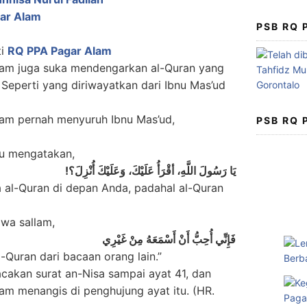
ar Alam
PSB RQ
ti
RQ PPA Pagar Alam
allam juga suka mendengarkan al-Quran yang
 Seperti yang diriwayatkan dari Ibnu Mas’ud
allam pernah menyuruh Ibnu Mas’ud,
PSB RQ
hu mengatakan,
يَا رَسُولَ اللَّهِ، أقْرَأُ عَلَيْكَ، وَعَلَيْكَ أُنْزِلَ؟!
 al-Quran di depan Anda, padahal al-Quran
 wa sallam,
فَإِنِّي أُحِبُّ أَنْ أَسْمَعَهُ مِنْ غَيْرِي
Quran dari bacaan orang lain.”
akan surat an-Nisa sampai ayat 41, dan
llam menangis di penghujung ayat itu. (HR.