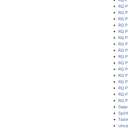
RQ P
RQ P
RQ P
RQ P
RQ P
RQ P
RQ P
RQ P
RQ P
RQ P
RQ P
RQ P
RQ P
RQ P
RQ P
RQ P
Seja
Spiri
Tasmi
Unca