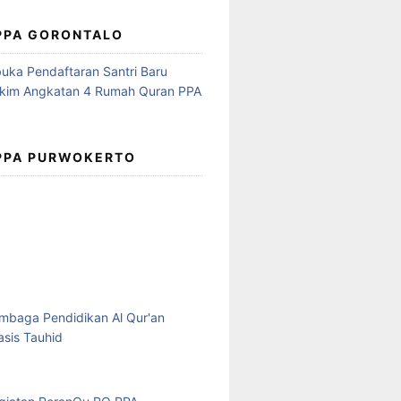
 PPA GORONTALO
 PPA PURWOKERTO