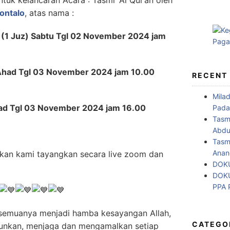
ontalo
, atas nama :
(1 Juz) Sabtu Tgl 02 November 2024 jam
 ) Ahad Tgl 03 November 2024 jam 10.00
RECENT
Mila
 Ahad Tgl 03 November 2024 jam 16.00
Pada
Tasm
Abdul
Tasm
Anan
 akan kami tayangkan secara live zoom dan
DOKU
DOKU
PPA
semuanya menjadi hamba kesayangan Allah,
CATEGO
unkan, menjaga dan mengamalkan setiap