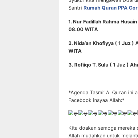
Santri
Rumah Quran PPA Gor
1. Nur Fadillah Rahma Husain
08.00 WITA
2. Nida’an Khofiyya ( 1 Juz
WITA
3. Rofiiqo T. Sulu ( 1 Juz )
*Agenda Tasmi’ Al Qur’an ini
Facebook insyaa Allah:*
Kita doakan semoga mereka 
Allah mudahkan untuk melant