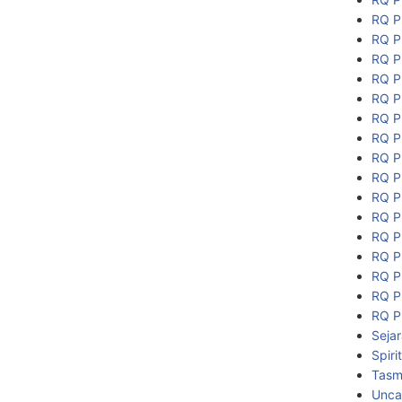
RQ P
RQ P
RQ P
RQ P
RQ P
RQ P
RQ P
RQ P
RQ P
RQ P
RQ P
RQ P
RQ P
RQ P
RQ P
RQ P
Seja
Spiri
Tasmi
Unca