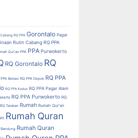
Gorontalo
Pagar
Cabang RQ PPA
inaan Rutin Cabang RQ PPA
PPA
Purwokerto
mah Qur'an PPA
RQ
Q
RQ Gorontalo
RQ PPA
 PPA Bekasi
RQ PPA Depok
lo
RQ PPA Pagar Alam
RQ PPA Kudus
RQ PPA Purwokerto
RQ
akarta
Rumah
Rumah Qur'an
RQ Tarakan
Rumah Quran
alo
Rumah Quran
 Bandung