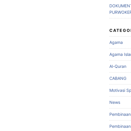
DOKUMENT
PURWOKE
CATEGO
Agama
Agama Isl
Al-Quran
CABANG
Motivasi Spi
News
Pembinaan 
Pembinaan 