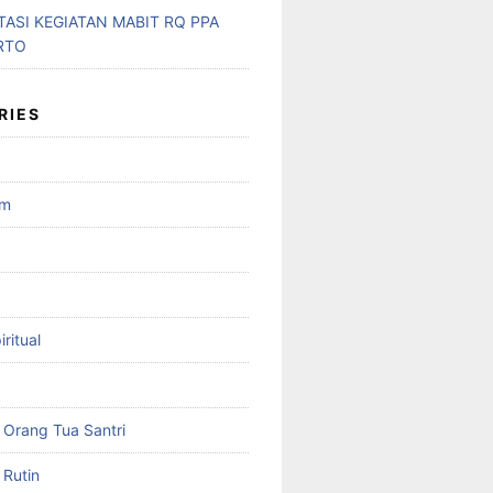
ASI KEGIATAN MABIT RQ PPA
RTO
RIES
am
ritual
Orang Tua Santri
Rutin