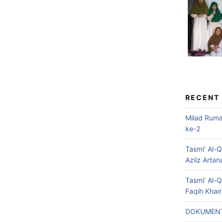
RECENT
Milad Rum
ke-2
Tasmi’ Al-
Aziiz Artan
Tasmi’ Al-
Faqih Khai
DOKUMENT