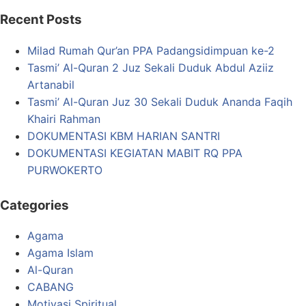
Recent Posts
Milad Rumah Qur’an PPA Padangsidimpuan ke-2
Tasmi’ Al-Quran 2 Juz Sekali Duduk Abdul Aziiz
Artanabil
Tasmi’ Al-Quran Juz 30 Sekali Duduk Ananda Faqih
Khairi Rahman
DOKUMENTASI KBM HARIAN SANTRI
DOKUMENTASI KEGIATAN MABIT RQ PPA
PURWOKERTO
Categories
Agama
Agama Islam
Al-Quran
CABANG
Motivasi Spiritual