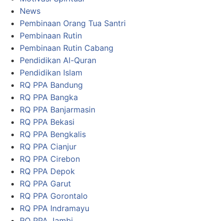
News
Pembinaan Orang Tua Santri
Pembinaan Rutin
Pembinaan Rutin Cabang
Pendidikan Al-Quran
Pendidikan Islam
RQ PPA Bandung
RQ PPA Bangka
RQ PPA Banjarmasin
RQ PPA Bekasi
RQ PPA Bengkalis
RQ PPA Cianjur
RQ PPA Cirebon
RQ PPA Depok
RQ PPA Garut
RQ PPA Gorontalo
RQ PPA Indramayu
RQ PPA Jambi