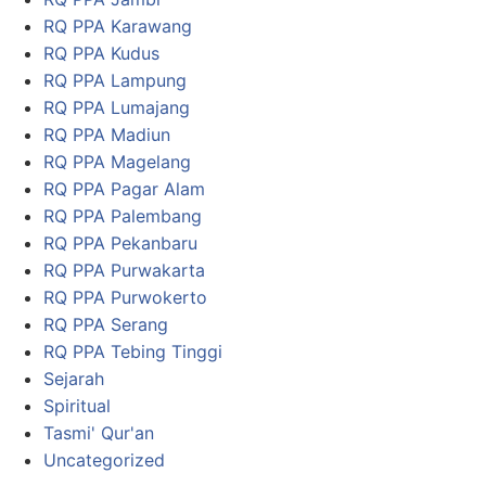
RQ PPA Karawang
RQ PPA Kudus
RQ PPA Lampung
RQ PPA Lumajang
RQ PPA Madiun
RQ PPA Magelang
RQ PPA Pagar Alam
RQ PPA Palembang
RQ PPA Pekanbaru
RQ PPA Purwakarta
RQ PPA Purwokerto
RQ PPA Serang
RQ PPA Tebing Tinggi
Sejarah
Spiritual
Tasmi' Qur'an
Uncategorized