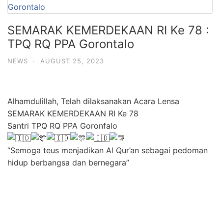
SEMARAK KEMERDEKAAN RI Ke 78 :
TPQ RQ PPA Gorontalo
NEWS
·
AUGUST 25, 2023
Alhamdulillah, Telah dilaksanakan Acara Lensa
SEMARAK KEMERDEKAAN RI Ke 78
Santri TPQ RQ PPA Goronfalo
“Semoga teus menjadikan Al Qur’an sebagai pedoman
hidup berbangsa dan bernegara”