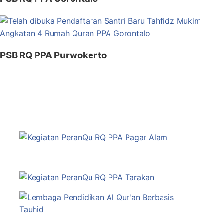
PSB RQ PPA Purwokerto