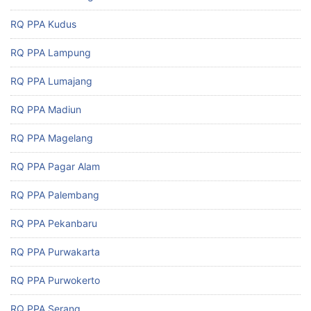
RQ PPA Kudus
RQ PPA Lampung
RQ PPA Lumajang
RQ PPA Madiun
RQ PPA Magelang
RQ PPA Pagar Alam
RQ PPA Palembang
RQ PPA Pekanbaru
RQ PPA Purwakarta
RQ PPA Purwokerto
RQ PPA Serang