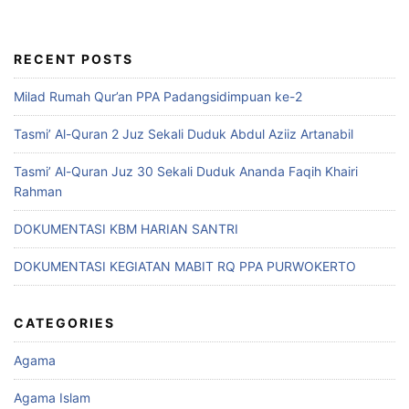
RECENT POSTS
Milad Rumah Qur’an PPA Padangsidimpuan ke-2
Tasmi’ Al-Quran 2 Juz Sekali Duduk Abdul Aziiz Artanabil
Tasmi’ Al-Quran Juz 30 Sekali Duduk Ananda Faqih Khairi
Rahman
DOKUMENTASI KBM HARIAN SANTRI
DOKUMENTASI KEGIATAN MABIT RQ PPA PURWOKERTO
CATEGORIES
Agama
Agama Islam