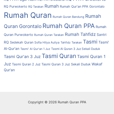
Rumah
RQ Purwokerto
Rumah Qur'an PPA Gorontalo
RQ Tarakan
Rumah Quran
Rumah
Rumah Quran Bandung
Rumah Quran PPA
Quran Gorontalo
Rumah
Rumah Tahfidz
Quran Purwokerto
Santri
Rumah Quran Tarakan
Tasmi
RQ
Tasmi'
Sedekah Quran
Sofia Hilya Auliya
Tahfidz
Tarakan
Al-Qur'an
Tasmi' Al Qur'an 1 Juz
Tasmi Al Quran 3 Juz Sekali Duduk
Tasmi Quran
Tasmi Qur'an 3 Juz
Tasmi Quran 1
Juz
Wakaf
Tasmi Quran 2 Juz
Tasmi Quran 3 Juz Sekali Duduk
Qur'an
Copyright © 2026 Rumah Quran PPA