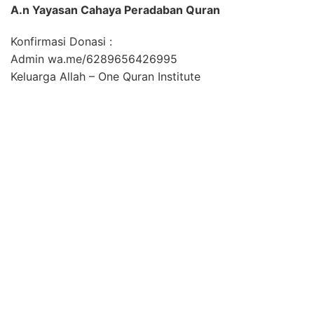
A.n Yayasan Cahaya Peradaban Quran
Konfirmasi Donasi :
Admin wa.me/6289656426995
Keluarga Allah – One Quran Institute