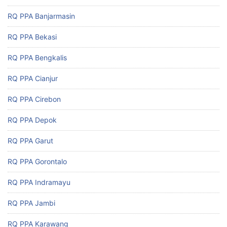
RQ PPA Banjarmasin
RQ PPA Bekasi
RQ PPA Bengkalis
RQ PPA Cianjur
RQ PPA Cirebon
RQ PPA Depok
RQ PPA Garut
RQ PPA Gorontalo
RQ PPA Indramayu
RQ PPA Jambi
RQ PPA Karawang