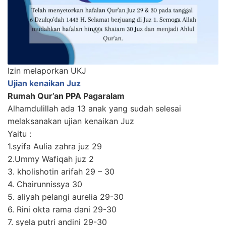
Izin melaporkan UKJ
Ujian kenaikan Juz
Rumah Qur’an PPA Pagaralam
Alhamdulillah ada 13 anak yang sudah selesai
melaksanakan ujian kenaikan Juz
Yaitu :
1.syifa Aulia zahra juz 29
2.Ummy Wafiqah juz 2
3. kholishotin arifah 29 – 30
4. Chairunnissya 30
5. aliyah pelangi aurelia 29-30
6. Rini okta rama dani 29-30
7. syela putri andini 29-30