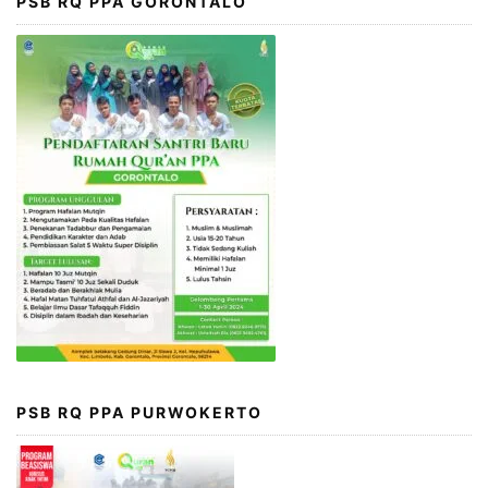
PSB RQ PPA GORONTALO
PSB RQ PPA PURWOKERTO