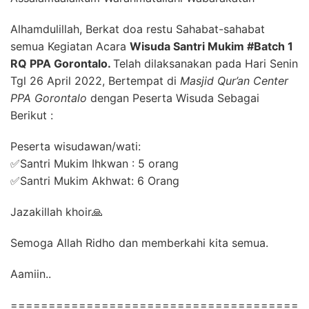
Alhamdulillah, Berkat doa restu Sahabat-sahabat
semua Kegiatan Acara
Wisuda Santri Mukim #Batch 1
RQ PPA Gorontalo.
Telah dilaksanakan pada Hari Senin
Tgl 26 April 2022, Bertempat di
Masjid Qur’an Center
PPA Gorontalo
dengan Peserta Wisuda Sebagai
Berikut :
Peserta wisudawan/wati:
✅Santri Mukim Ihkwan : 5 orang
✅Santri Mukim Akhwat: 6 Orang
Jazakillah khoir🙏
Semoga Allah Ridho dan memberkahi kita semua.
Aamiin..
======================================