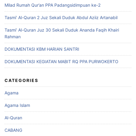
Milad Rumah Qur’an PPA Padangsidimpuan ke-2
Tasmi’ Al-Quran 2 Juz Sekali Duduk Abdul Aziiz Artanabil
Tasmi’ Al-Quran Juz 30 Sekali Duduk Ananda Faqih Khairi
Rahman
DOKUMENTASI KBM HARIAN SANTRI
DOKUMENTASI KEGIATAN MABIT RQ PPA PURWOKERTO
CATEGORIES
Agama
Agama Islam
Al-Quran
CABANG