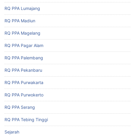
RQ PPA Lumajang
RQ PPA Madiun
RQ PPA Magelang
RQ PPA Pagar Alam
RQ PPA Palembang
RQ PPA Pekanbaru
RQ PPA Purwakarta
RQ PPA Purwokerto
RQ PPA Serang
RQ PPA Tebing Tinggi
Sejarah