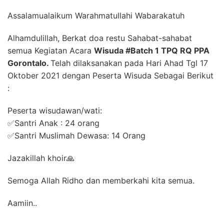
Assalamualaikum Warahmatullahi Wabarakatuh
Alhamdulillah, Berkat doa restu Sahabat-sahabat
semua Kegiatan Acara
Wisuda #Batch 1 TPQ RQ PPA
Gorontalo.
Telah dilaksanakan pada Hari Ahad Tgl 17
Oktober 2021 dengan Peserta Wisuda Sebagai Berikut
:
Peserta wisudawan/wati:
✅Santri Anak : 24 orang
✅Santri Muslimah Dewasa: 14 Orang
Jazakillah khoir🙏
Semoga Allah Ridho dan memberkahi kita semua.
Aamiin..