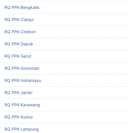
RQ PPA Bengkalis
RQ PPA Cianjur
RQ PPA Cirebon
RQ PPA Depok
RQ PPA Garut
RQ PPA Gorontalo
RQ PPA Indramayu
RQ PPA Jambi
RQ PPA Karawang
RQ PPA Kudus
RQ PPA Lampung