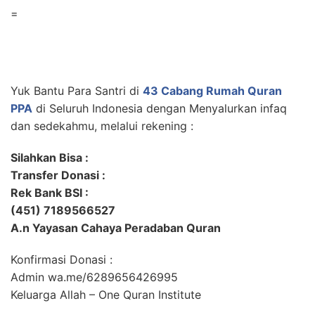
=
Yuk Bantu Para Santri di
43 Cabang Rumah Quran
PPA
di Seluruh Indonesia dengan Menyalurkan infaq
dan sedekahmu, melalui rekening :
Silahkan Bisa :
Transfer Donasi :
Rek Bank BSI :
(451) 7189566527
A.n Yayasan Cahaya Peradaban Quran
Konfirmasi Donasi :
Admin wa.me/6289656426995
Keluarga Allah – One Quran Institute