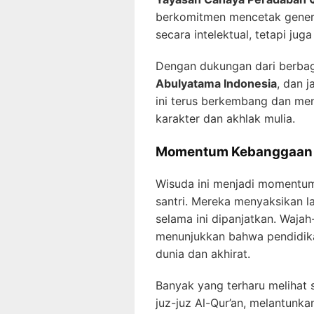
berkomitmen mencetak genera
secara intelektual, tetapi juga
Dengan dukungan dari berbag
Abulyatama Indonesia
, dan 
ini terus berkembang dan men
karakter dan akhlak mulia.
Momentum Kebanggaan B
Wisuda ini menjadi momentum
santri. Mereka menyaksikan 
selama ini dipanjatkan. Wajah
menunjukkan bahwa pendidikan
dunia dan akhirat.
Banyak yang terharu melihat 
juz-juz Al-Qur’an, melantunkan