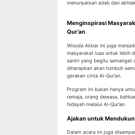
menunjukkan adab dan akhlak 
Menginspirasi Masyarak
Qur’an
Wisuda Akbar ini juga menjadi
masyarakat luas untuk lebih 
santri yang begitu semangat
diharapkan akan tumbuh sema
gerakan cinta Al-Qur’an.
Program ini bukan hanya untu
remaja, orang dewasa, bahkan
hidayah melalui Al-Qur’an.
Ajakan untuk Mendukun
Dalam acara ini juga disamp