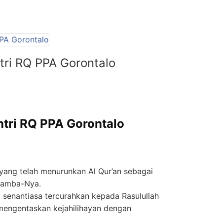
tri RQ PPA Gorontalo
ntri RQ PPA Gorontalo
, yang telah menurunkan Al Qur’an sebagai
hamba-Nya.
senantiasa tercurahkan kepada Rasulullah
engentaskan kejahilihayan dengan