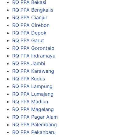
RQ PPA Bekasi
RQ PPA Bengkalis
RQ PPA Cianjur
RQ PPA Cirebon
RQ PPA Depok
RQ PPA Garut
RQ PPA Gorontalo
RQ PPA Indramayu
RQ PPA Jambi
RQ PPA Karawang
RQ PPA Kudus
RQ PPA Lampung
RQ PPA Lumajang
RQ PPA Madiun
RQ PPA Magelang
RQ PPA Pagar Alam
RQ PPA Palembang
RQ PPA Pekanbaru