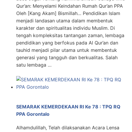
Qur’an: Menyelami Keindahan Rumah Qur’an PPA
Oleh [Kang Akam] Bismillah… Pendidikan Islam
menjadi landasan utama dalam membentuk
karakter dan spiritualitas individu Muslim. Di
tengah kompleksitas tantangan zaman, lembaga
pendidikan yang berfokus pada Al Qur’an dan
tauhid menjadi pilar utama untuk membentuk
generasi yang tangguh dan berkualitas. Salah
satu lembaga …
SEMARAK KEMERDEKAAN RI Ke 78 : TPQ RQ
PPA Gorontalo
Alhamdulillah, Telah dilaksanakan Acara Lensa