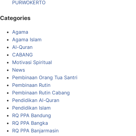
PURWOKERTO
Categories
Agama
Agama Islam
Al-Quran
CABANG
Motivasi Spiritual
News
Pembinaan Orang Tua Santri
Pembinaan Rutin
Pembinaan Rutin Cabang
Pendidikan Al-Quran
Pendidikan Islam
RQ PPA Bandung
RQ PPA Bangka
RQ PPA Banjarmasin