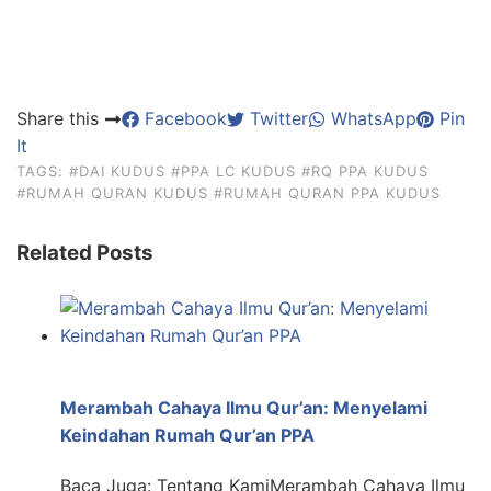
Share this
Facebook
Twitter
WhatsApp
Pin
It
TAGS:
#DAI KUDUS
#PPA LC KUDUS
#RQ PPA KUDUS
#RUMAH QURAN KUDUS
#RUMAH QURAN PPA KUDUS
Related Posts
Merambah Cahaya Ilmu Qur’an: Menyelami
Keindahan Rumah Qur’an PPA
Baca Juga: Tentang KamiMerambah Cahaya Ilmu