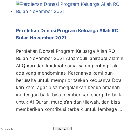
Perolehan Donasi Program Keluarga Allah RQ
Bulan November 2021
Perolehan Donasi Program Keluarga Allah RQ
Bulan November 2021 Alhamdulillahirabbil’alamin
Al Quran dan khidmat sama-sama penting Tak
ada yang mendominasi Karenanya kami pun
berusaha untuk memprioritaskan keduanya Do’a
kan kami agar bisa menjalankan kedua amanah
ini dengan baik, bisa memberikan energi terbaik
untuk Al Quran, muroja’ah dan tilawah, dan bisa
memberikan kontribusi terbaik untuk lembaga …
Search