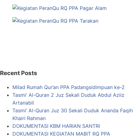
Recent Posts
Milad Rumah Qur’an PPA Padangsidimpuan ke-2
Tasmi’ Al-Quran 2 Juz Sekali Duduk Abdul Aziiz
Artanabil
Tasmi’ Al-Quran Juz 30 Sekali Duduk Ananda Faqih
Khairi Rahman
DOKUMENTASI KBM HARIAN SANTRI
DOKUMENTASI KEGIATAN MABIT RQ PPA