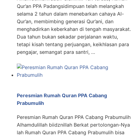
Qur’an PPA Padangsidimpuan telah melangkah
selama 2 tahun dalam menebarkan cahaya Al-
Qur’an, membimbing generasi Qur’ani, dan
menghadirkan keberkahan di tengah masyarakat.
Dua tahun bukan sekadar perjalanan waktu,
tetapi kisah tentang perjuangan, keikhlasan para
pengajar, semangat para santri, …
Peresmian Rumah Quran PPA Cabang
Prabumulih
Peresmian Rumah Quran PPA Cabang Prabumulih
Alhamdulillah biidznillah Berkat pertolongan-Nya
lah Rumah Quran PPA Cabang Prabumulih bisa