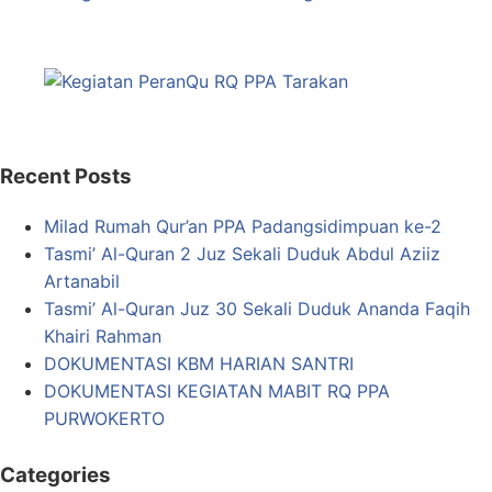
Recent Posts
Milad Rumah Qur’an PPA Padangsidimpuan ke-2
Tasmi’ Al-Quran 2 Juz Sekali Duduk Abdul Aziiz
Artanabil
Tasmi’ Al-Quran Juz 30 Sekali Duduk Ananda Faqih
Khairi Rahman
DOKUMENTASI KBM HARIAN SANTRI
DOKUMENTASI KEGIATAN MABIT RQ PPA
PURWOKERTO
Categories