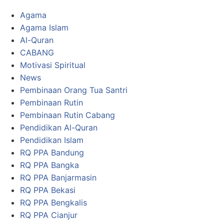
Agama
Agama Islam
Al-Quran
CABANG
Motivasi Spiritual
News
Pembinaan Orang Tua Santri
Pembinaan Rutin
Pembinaan Rutin Cabang
Pendidikan Al-Quran
Pendidikan Islam
RQ PPA Bandung
RQ PPA Bangka
RQ PPA Banjarmasin
RQ PPA Bekasi
RQ PPA Bengkalis
RQ PPA Cianjur