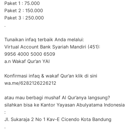
Paket 1 : 75.000
Paket 2 : 150.000
Paket 3 : 250.000
.
Tunaikan infaq terbaik Anda melalui:
Virtual Account Bank Syariah Mandiri (451):
9956 4000 5000 6509
a.n Wakaf Qur’an YAI
Konfirmasi infaq & wakaf Qur’an klik di sini
wa.me/6282126226212
atau mau berbagi mushaf Al Qur’anya langsung?
silahkan bisa ke Kantor Yayasan Abulyatama Indonesia
:
Jl. Sukaraja 2 No 1 Kav-E Cicendo Kota Bandung
.