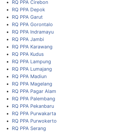
RQ PPA Cirebon
RQ PPA Depok
RQ PPA Garut
RQ PPA Gorontalo
RQ PPA Indramayu
RQ PPA Jambi
RQ PPA Karawang
RQ PPA Kudus
RQ PPA Lampung
RQ PPA Lumajang
RQ PPA Madiun
RQ PPA Magelang
RQ PPA Pagar Alam
RQ PPA Palembang
RQ PPA Pekanbaru
RQ PPA Purwakarta
RQ PPA Purwokerto
RQ PPA Serang