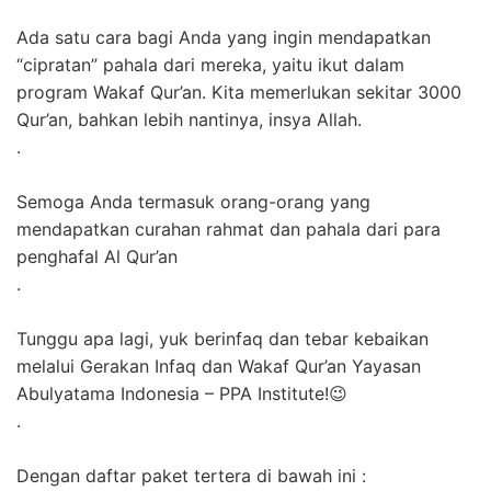
Ada satu cara bagi Anda yang ingin mendapatkan
“cipratan” pahala dari mereka, yaitu ikut dalam
program Wakaf Qur’an. Kita memerlukan sekitar 3000
Qur’an, bahkan lebih nantinya, insya Allah.
.
Semoga Anda termasuk orang-orang yang
mendapatkan curahan rahmat dan pahala dari para
penghafal Al Qur’an
.
Tunggu apa lagi, yuk berinfaq dan tebar kebaikan
melalui Gerakan Infaq dan Wakaf Qur’an Yayasan
Abulyatama Indonesia – PPA Institute!
😉
.
Dengan daftar paket tertera di bawah ini :