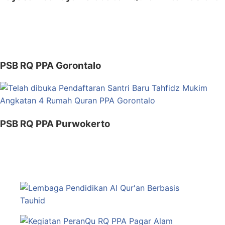
PSB RQ PPA Gorontalo
PSB RQ PPA Purwokerto