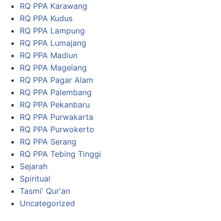
RQ PPA Karawang
RQ PPA Kudus
RQ PPA Lampung
RQ PPA Lumajang
RQ PPA Madiun
RQ PPA Magelang
RQ PPA Pagar Alam
RQ PPA Palembang
RQ PPA Pekanbaru
RQ PPA Purwakarta
RQ PPA Purwokerto
RQ PPA Serang
RQ PPA Tebing Tinggi
Sejarah
Spiritual
Tasmi' Qur'an
Uncategorized