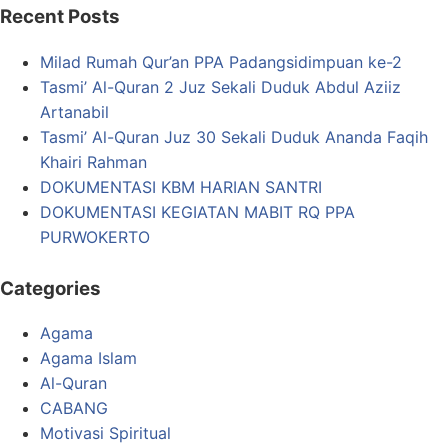
Recent Posts
Milad Rumah Qur’an PPA Padangsidimpuan ke-2
Tasmi’ Al-Quran 2 Juz Sekali Duduk Abdul Aziiz
Artanabil
Tasmi’ Al-Quran Juz 30 Sekali Duduk Ananda Faqih
Khairi Rahman
DOKUMENTASI KBM HARIAN SANTRI
DOKUMENTASI KEGIATAN MABIT RQ PPA
PURWOKERTO
Categories
Agama
Agama Islam
Al-Quran
CABANG
Motivasi Spiritual