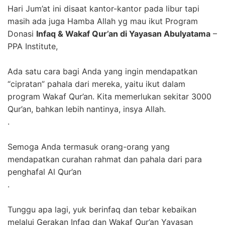
Hari Jum’at ini disaat kantor-kantor pada libur tapi
masih ada juga Hamba Allah yg mau ikut Program
Donasi
Infaq & Wakaf Qur’an di Yayasan
Abulyatama
–
PPA Institute
,
Ada satu cara bagi Anda yang ingin mendapatkan
“cipratan” pahala dari mereka, yaitu ikut dalam
program Wakaf Qur’an. Kita memerlukan sekitar 3000
Qur’an, bahkan lebih nantinya, insya Allah.
.
Semoga Anda termasuk orang-orang yang
mendapatkan curahan rahmat dan pahala dari para
penghafal Al Qur’an
.
Tunggu apa lagi, yuk berinfaq dan tebar kebaikan
melalui Gerakan Infaq dan Wakaf Qur’an Yayasan