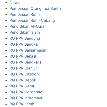
News
Pembinaan Orang Tua Santri
Pembinaan Rutin
Pembinaan Rutin Cabang
Pendidikan Al-Quran
Pendidikan Islam
RQ PPA Bandung
RQ PPA Bangka
RQ PPA Banjarmasin
RQ PPA Bekasi
RQ PPA Bengkalis
RQ PPA Cianjur
RQ PPA Cirebon
RQ PPA Depok
RQ PPA Garut
RQ PPA Gorontalo
RQ PPA Indramayu
RQ PPA Jambi