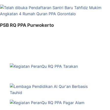
PSB RQ PPA Purwokerto