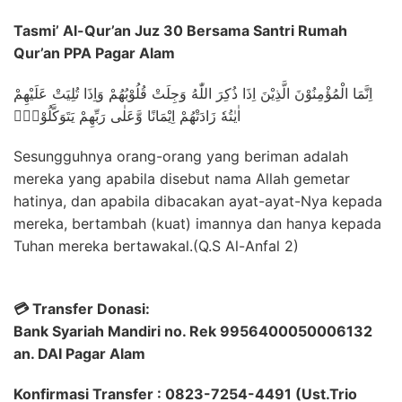
Tasmi’ Al-Qur’an Juz 30 Bersama Santri Rumah
Qur’an PPA Pagar Alam
اِنَّمَا الْمُؤْمِنُوْنَ الَّذِيْنَ اِذَا ذُكِرَ اللّٰهُ وَجِلَتْ قُلُوْبُهُمْ وَاِذَا تُلِيَتْ عَلَيْهِمْ
اٰيٰتُهٗ زَادَتْهُمْ اِيْمَانًا وَّعَلٰى رَبِّهِمْ يَتَوَكَّلُوْنَۙ
Sesungguhnya orang-orang yang beriman adalah
mereka yang apabila disebut nama Allah gemetar
hatinya, dan apabila dibacakan ayat-ayat-Nya kepada
mereka, bertambah (kuat) imannya dan hanya kepada
Tuhan mereka bertawakal.(Q.S Al-Anfal 2)
💳 Transfer Donasi:
Bank Syariah Mandiri no. Rek 9956400050006132
an. DAI Pagar Alam
Konfirmasi Transfer : 0823-7254-4491 (Ust.Trio