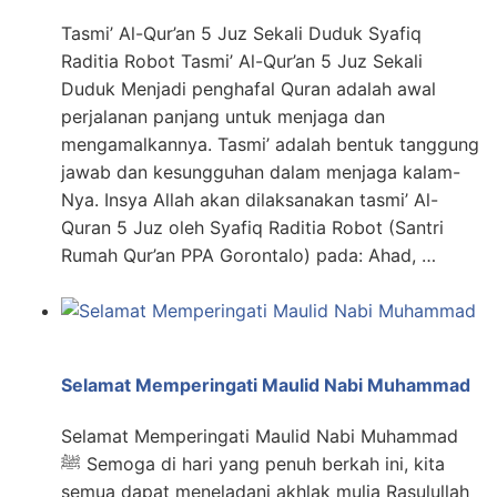
Tasmi’ Al-Qur’an 5 Juz Sekali Duduk Syafiq
Raditia Robot Tasmi’ Al-Qur’an 5 Juz Sekali
Duduk Menjadi penghafal Quran adalah awal
perjalanan panjang untuk menjaga dan
mengamalkannya. Tasmi’ adalah bentuk tanggung
jawab dan kesungguhan dalam menjaga kalam-
Nya. Insya Allah akan dilaksanakan tasmi’ Al-
Quran 5 Juz oleh Syafiq Raditia Robot (Santri
Rumah Qur’an PPA Gorontalo) pada: Ahad, …
Selamat Memperingati Maulid Nabi Muhammad
Selamat Memperingati Maulid Nabi Muhammad
ﷺ Semoga di hari yang penuh berkah ini, kita
semua dapat meneladani akhlak mulia Rasulullah