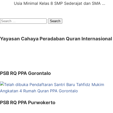
Usia Minimal Kelas 8 SMP Sederajat dan SMA …
Search
for:
Yayasan Cahaya Peradaban Quran Internasional
PSB RQ PPA Gorontalo
PSB RQ PPA Purwokerto