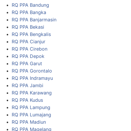
RQ PPA Bandung
RQ PPA Bangka
RQ PPA Banjarmasin
RQ PPA Bekasi
RQ PPA Bengkalis
RQ PPA Cianjur
RQ PPA Cirebon
RQ PPA Depok
RQ PPA Garut
RQ PPA Gorontalo
RQ PPA Indramayu
RQ PPA Jambi
RQ PPA Karawang
RQ PPA Kudus
RQ PPA Lampung
RQ PPA Lumajang
RQ PPA Madiun
RQ PPA Magelang