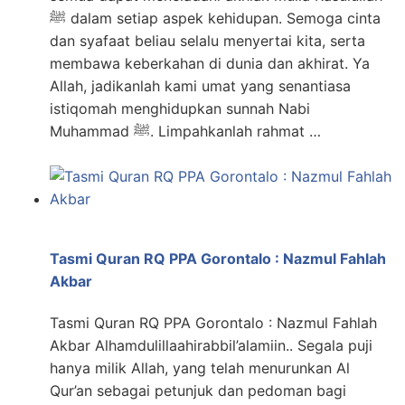
ﷺ dalam setiap aspek kehidupan. Semoga cinta
dan syafaat beliau selalu menyertai kita, serta
membawa keberkahan di dunia dan akhirat. Ya
Allah, jadikanlah kami umat yang senantiasa
istiqomah menghidupkan sunnah Nabi
Muhammad ﷺ. Limpahkanlah rahmat …
Tasmi Quran RQ PPA Gorontalo : Nazmul Fahlah
Akbar
Tasmi Quran RQ PPA Gorontalo : Nazmul Fahlah
Akbar Alhamdulillaahirabbil’alamiin.. Segala puji
hanya milik Allah, yang telah menurunkan Al
Qur’an sebagai petunjuk dan pedoman bagi