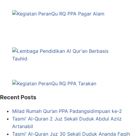
Recent Posts
Milad Rumah Qur’an PPA Padangsidimpuan ke-2
Tasmi’ Al-Quran 2 Juz Sekali Duduk Abdul Aziiz
Artanabil
Tasmi’ Al-Quran Juz 30 Sekali Duduk Ananda Faqih