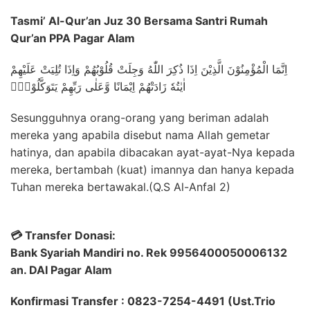
Tasmi’ Al-Qur’an Juz 30 Bersama Santri Rumah
Qur’an PPA Pagar Alam
اِنَّمَا الْمُؤْمِنُوْنَ الَّذِيْنَ اِذَا ذُكِرَ اللّٰهُ وَجِلَتْ قُلُوْبُهُمْ وَاِذَا تُلِيَتْ عَلَيْهِمْ
اٰيٰتُهٗ زَادَتْهُمْ اِيْمَانًا وَّعَلٰى رَبِّهِمْ يَتَوَكَّلُوْنَۙ
Sesungguhnya orang-orang yang beriman adalah
mereka yang apabila disebut nama Allah gemetar
hatinya, dan apabila dibacakan ayat-ayat-Nya kepada
mereka, bertambah (kuat) imannya dan hanya kepada
Tuhan mereka bertawakal.(Q.S Al-Anfal 2)
💳 Transfer Donasi:
Bank Syariah Mandiri no. Rek 9956400050006132
an. DAI Pagar Alam
Konfirmasi Transfer : 0823-7254-4491 (Ust.Trio