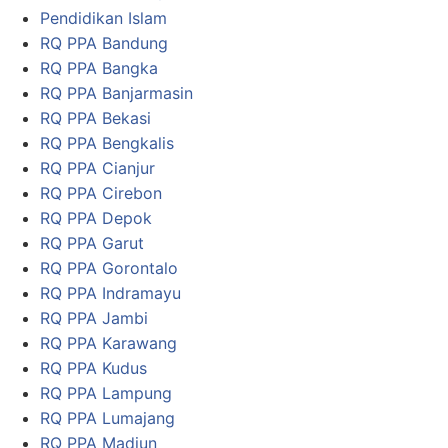
Pendidikan Islam
RQ PPA Bandung
RQ PPA Bangka
RQ PPA Banjarmasin
RQ PPA Bekasi
RQ PPA Bengkalis
RQ PPA Cianjur
RQ PPA Cirebon
RQ PPA Depok
RQ PPA Garut
RQ PPA Gorontalo
RQ PPA Indramayu
RQ PPA Jambi
RQ PPA Karawang
RQ PPA Kudus
RQ PPA Lampung
RQ PPA Lumajang
RQ PPA Madiun