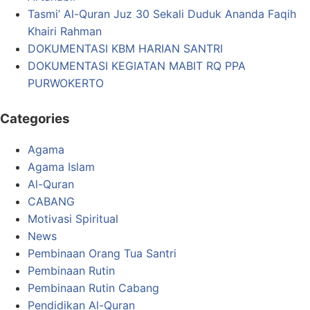
Tasmi’ Al-Quran Juz 30 Sekali Duduk Ananda Faqih
Khairi Rahman
DOKUMENTASI KBM HARIAN SANTRI
DOKUMENTASI KEGIATAN MABIT RQ PPA
PURWOKERTO
Categories
Agama
Agama Islam
Al-Quran
CABANG
Motivasi Spiritual
News
Pembinaan Orang Tua Santri
Pembinaan Rutin
Pembinaan Rutin Cabang
Pendidikan Al-Quran